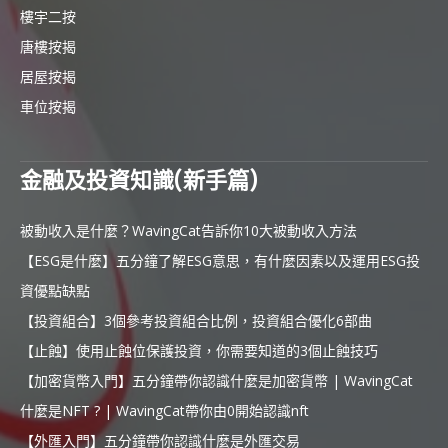
樓宇二按
唐樓按揭
居屋按揭
車位按揭
金融及投資知識(新手篇)
被動收入是什麼？WavingCat告訴你10大被動收入方法
【ESG是什麼】五分鐘了解ESG意思，有什麼因素以及運用ESG投
資優點缺點
【投資組合】3個參考投資組合比例，投資組合優化6部曲
【止蝕】使用止蝕位保護投資，你需要知道的3個止蝕技巧
【加密貨幣入門】五分鐘帶你認識什麼是加密貨幣 | WavingCat
什麼是NFT ? | WavingCat帶你由0開始認識nft
【外匯入門】五分鐘帶你認識什麼是外匯交易