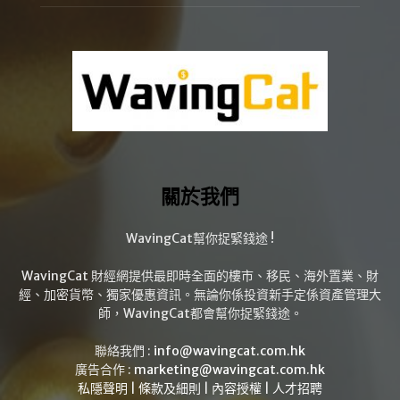
關於我們
WavingCat幫你捉緊錢途 !
WavingCat 財經網提供最即時全面的樓市、移民、海外置業、財
經、加密貨幣、獨家優惠資訊。無論你係投資新手定係資產管理大
師，WavingCat都會幫你捉緊錢途。
聯絡我們 :
info@wavingcat.com.hk
廣告合作 :
marketing@wavingcat.com.hk
私隱聲明
|
條款及細則
|
內容授權
|
人才招聘