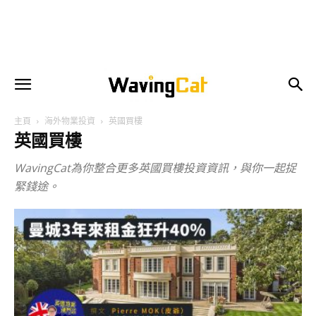
主頁
海外物業投資
英國買樓
英國買樓
WavingCat為你整合更多英國買樓投資資訊，與你一起捉
緊錢途。