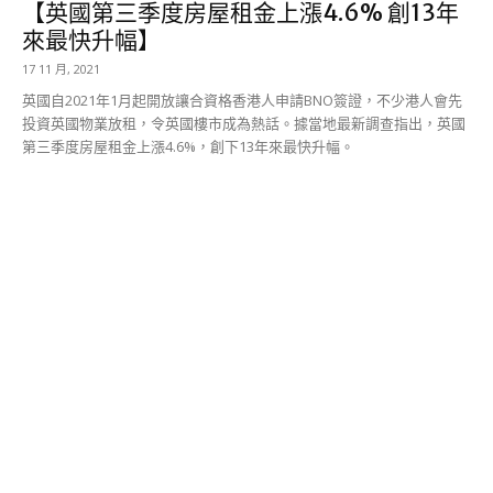
【英國第三季度房屋租金上漲4.6% 創13年
來最快升幅】
17 11 月, 2021
英國自2021年1月起開放讓合資格香港人申請BNO簽證，不少港人會先
投資英國物業放租，令英國樓市成為熱話。據當地最新調查指出，英國
第三季度房屋租金上漲4.6%，創下13年來最快升幅。