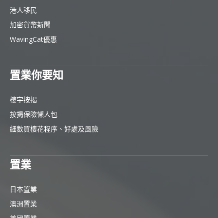
港人移民
加密貨幣新聞
WavingCat優惠
置業你要知
樓宇按揭
按揭保險懶人包
細數買樓花程序、好處及風險
置業
日本置業
澳洲置業