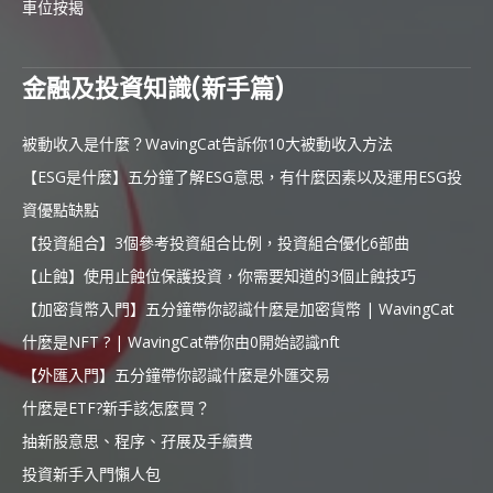
車位按揭
金融及投資知識(新手篇)
被動收入是什麼？WavingCat告訴你10大被動收入方法
【ESG是什麼】五分鐘了解ESG意思，有什麼因素以及運用ESG投
資優點缺點
【投資組合】3個參考投資組合比例，投資組合優化6部曲
【止蝕】使用止蝕位保護投資，你需要知道的3個止蝕技巧
【加密貨幣入門】五分鐘帶你認識什麼是加密貨幣 | WavingCat
什麼是NFT ? | WavingCat帶你由0開始認識nft
【外匯入門】五分鐘帶你認識什麼是外匯交易
什麼是ETF?新手該怎麼買？
抽新股意思、程序、孖展及手續費
投資新手入門懶人包