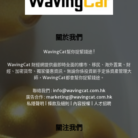
關於我們
WavingCat幫你捉緊錢途 !
WavingCat 財經網提供最即時全面的樓市、移民、海外置業、財
經、加密貨幣、獨家優惠資訊。無論你係投資新手定係資產管理大
師，WavingCat都會幫你捉緊錢途。
聯絡我們 :
info@wavingcat.com.hk
廣告合作 :
marketing@wavingcat.com.hk
私隱聲明
|
條款及細則
|
內容授權
|
人才招聘
關注我們