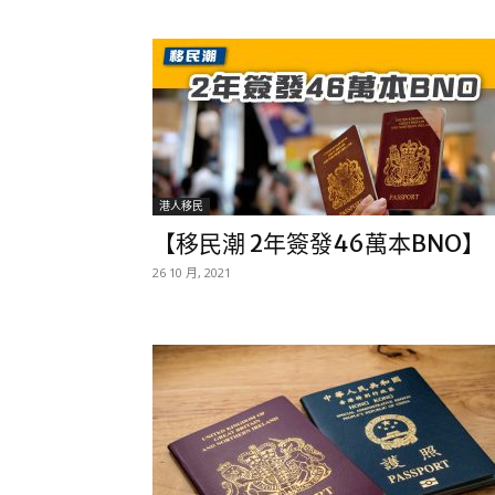
港人移民
【移民潮 2年簽發46萬本BNO】
26 10 月, 2021