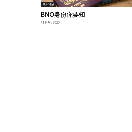
港人移民
BNO身份你要知
11 9 月, 2020