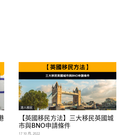
港人移民
港
【英國移民方法】三大移民英國城
市與BNO申請條件
17 10 月, 2022