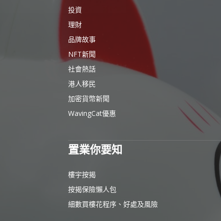
投資
理財
品牌故事
NFT新聞
社會熱話
港人移民
加密貨幣新聞
WavingCat優惠
置業你要知
樓宇按揭
按揭保險懶人包
細數買樓花程序、好處及風險