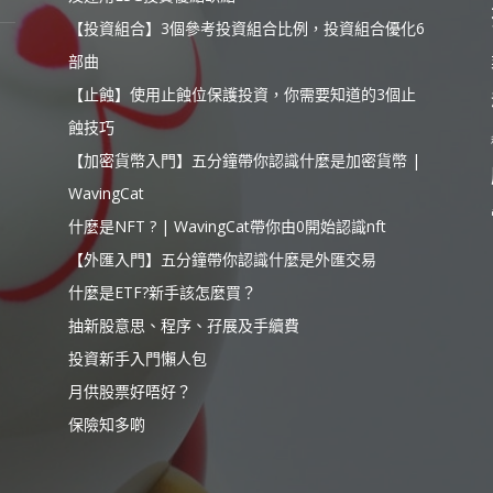
【投資組合】3個參考投資組合比例，投資組合優化6
部曲
【止蝕】使用止蝕位保護投資，你需要知道的3個止
蝕技巧
【加密貨幣入門】五分鐘帶你認識什麼是加密貨幣 |
WavingCat
什麼是NFT ? | WavingCat帶你由0開始認識nft
【外匯入門】五分鐘帶你認識什麼是外匯交易
什麼是ETF?新手該怎麼買？
抽新股意思、程序、孖展及手續費
投資新手入門懶人包
月供股票好唔好？
保險知多啲