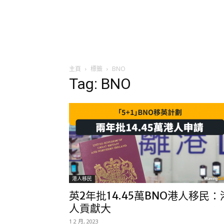
主頁
標籤
BNO
Tag: BNO
港人移民
英2年批14.45萬BNO港人移民：
人貢獻大
1 2 月, 2023