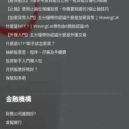
【投資組合】3個參考投資組合比例，投資組合優化6部曲
【止蝕】使用止蝕位保護投資，你需要知道的3個止蝕技巧
【加密貨幣入門】五分鐘帶你認識什麼是加密貨幣 | WavingCat
什麼是NFT ? | WavingCat帶你由0開始認識nft
【外匯入門】五分鐘帶你認識什麼是外匯交易
什麼是ETF?新手該怎麼買？
抽新股意思、程序、孖展及手續費
投資新手入門懶人包
月供股票好唔好？
保險知多啲
金融機構
財務公司邊間好?
虛擬銀行