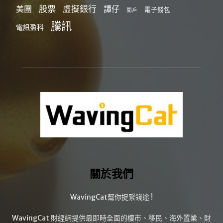
股票
虛擬銀行
美團
譚仔
電子錢包
開戶
騰訊
電訊盈科
關於我們
WavingCat幫你捉緊錢途 !
WavingCat 財經網提供最即時全面的樓市、移民、海外置業、財