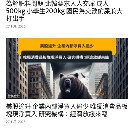
為解肥料問題 北韓要求人人交屎 成人
500kg 小學生200kg 國民為交數偷屎兼大
打出手
27 1 月, 2025
歐美金融
美股逾升 企業內部淨買入逾少 唯獨消費品板
塊現淨買入 研究機構：經濟放緩來臨
27 1 月, 2025