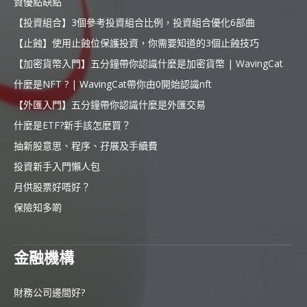
資優點缺點
【投資組合】3個參考投資組合比例，投資組合優化6部曲
【止蝕】使用止蝕位保護投資，你需要知道的3個止蝕技巧
【加密貨幣入門】五分鐘帶你認識什麼是加密貨幣 | WavingCat
什麼是NFT ? | WavingCat帶你由0開始認識nft
【外匯入門】五分鐘帶你認識什麼是外匯交易
什麼是ETF?新手該怎麼買？
抽新股意思、程序、孖展及手續費
投資新手入門懶人包
月供股票好唔好？
保險知多啲
金融機構
財務公司邊間好?