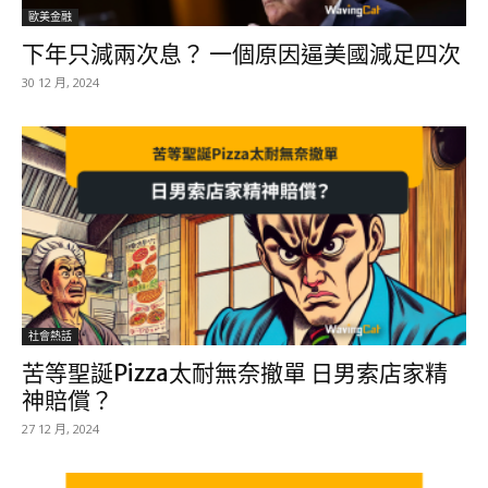
歐美金融
下年只減兩次息？ 一個原因逼美國減足四次
30 12 月, 2024
社會熱話
苦等聖誕Pizza太耐無奈撤單 日男索店家精
神賠償？
27 12 月, 2024