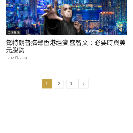
亞洲金融
驚特朗普搞彎香港經濟 盛智文：必要時與美
元脫鈎
17 12 月, 2024
1
2
3