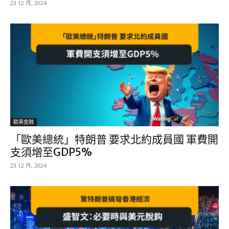
23 12 月, 2024
歐美金融
「歐美總統」特朗普 要求北約成員國 軍費開
支須增至GDP5%
23 12 月, 2024