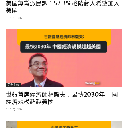
美國無黨派民調：57.3%格陵蘭人希望加入
美國
16 1 月, 2025
亞洲金融
世銀首席經濟師林毅夫：最快2030年 中國
經濟規模超越美國
16 1 月, 2025