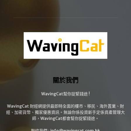
關於我們
WavingCat幫你捉緊錢途 !
WavingCat 財經網提供最即時全面的樓市、移民、海外置業、財
經、加密貨幣、獨家優惠資訊。無論你係投資新手定係資產管理大
師，WavingCat都會幫你捉緊錢途。
聯絡我們 :
info@wavingcat.com.hk