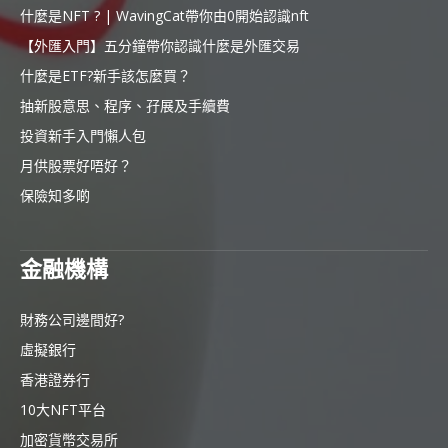
什麼是NFT ? | WavingCat帶你由0開始認識nft
【外匯入門】五分鐘帶你認識什麼是外匯交易
什麼是ETF?新手該怎麼買？
抽新股意思、程序、孖展及手續費
投資新手入門懶人包
月供股票好唔好？
保險知多啲
金融機構
財務公司邊間好?
虛擬銀行
香港證券行
10大NFT平台
加密貨幣交易所