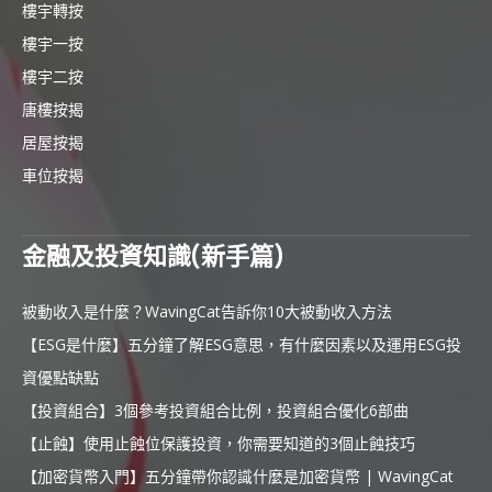
樓宇轉按
樓宇一按
樓宇二按
唐樓按揭
居屋按揭
車位按揭
金融及投資知識(新手篇)
被動收入是什麼？WavingCat告訴你10大被動收入方法
【ESG是什麼】五分鐘了解ESG意思，有什麼因素以及運用ESG投
資優點缺點
【投資組合】3個參考投資組合比例，投資組合優化6部曲
【止蝕】使用止蝕位保護投資，你需要知道的3個止蝕技巧
【加密貨幣入門】五分鐘帶你認識什麼是加密貨幣 | WavingCat