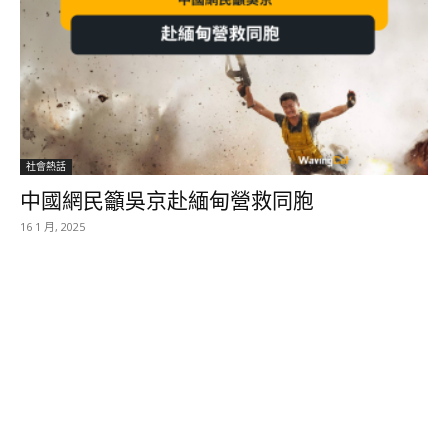
社會熱話
中國網民籲吳京赴緬甸營救同胞
16 1 月, 2025