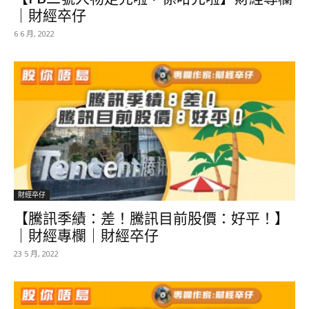
｜財經卒仔
6 6 月, 2022
財經卒仔
【騰訊季績：差！騰訊目前股價：好平！】
｜財經專欄｜財經卒仔
23 5 月, 2022