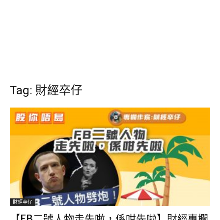
Tag: 財經卒仔
財經卒仔
【FB二號人物走先啦，係咁先啦】財經專欄