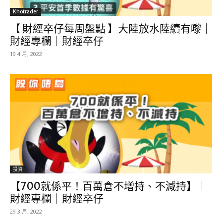
Khotrader
【 財經卒仔每周盤點 】大陸放水陸續有嚟｜
財經專欄｜財經卒仔
19 4 月, 2022
投資
【700就係平！百萬倉不增持、不減持】｜
財經專欄｜財經卒仔
29 3 月, 2022