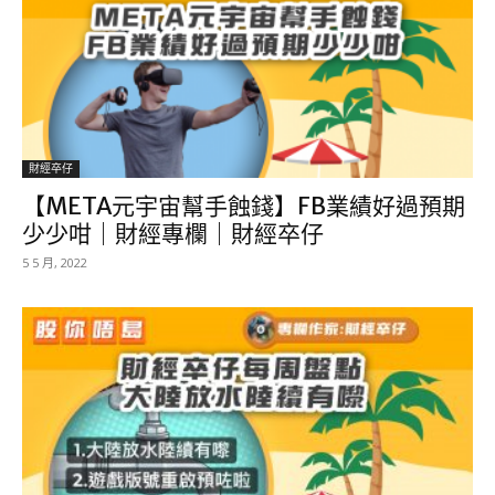
財經卒仔
【META元宇宙幫手蝕錢】FB業績好過預期
少少咁｜財經專欄｜財經卒仔
5 5 月, 2022