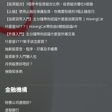
【投資組合】3個參考投資組合比例，投資組合優化6部曲
【止蝕】使用止蝕位保護投資，你需要知道的3個止蝕技巧
【加密貨幣入門】五分鐘帶你認識什麼是加密貨幣 | WavingCat
什麼是NFT ? | WavingCat帶你由0開始認識nft
【外匯入門】五分鐘帶你認識什麼是外匯交易
什麼是ETF?新手該怎麼買？
抽新股意思、程序、孖展及手續費
投資新手入門懶人包
月供股票好唔好？
保險知多啲
金融機構
財務公司邊間好?
虛擬銀行