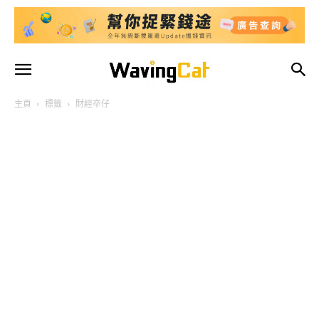
主頁
標籤
財經卒仔