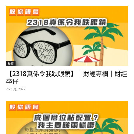
投資
【2318真係令我跌眼鏡】｜財經專欄｜財經
卒仔
25 3 月, 2022