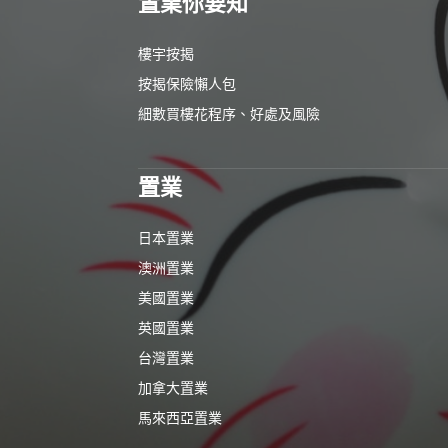
置業你要知
樓宇按揭
按揭保險懶人包
細數買樓花程序、好處及風險
置業
日本置業
澳洲置業
美國置業
英國置業
台灣置業
加拿大置業
馬來西亞置業