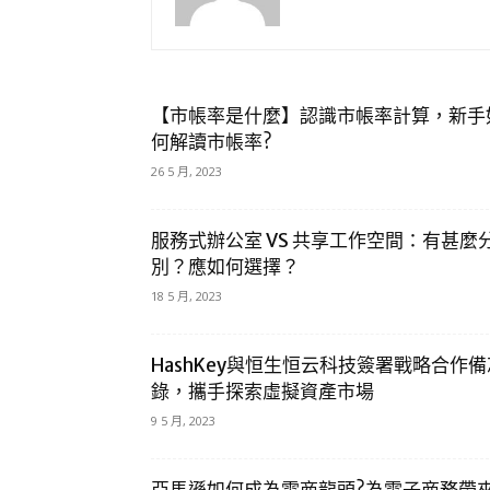
【市帳率是什麼】認識市帳率計算，新手
何解讀市帳率?
26 5 月, 2023
服務式辦公室 VS 共享工作空間：有甚麼
別？應如何選擇？
18 5 月, 2023
HashKey與恒生恒云科技簽署戰略合作備
錄，攜手探索虛擬資產市場
9 5 月, 2023