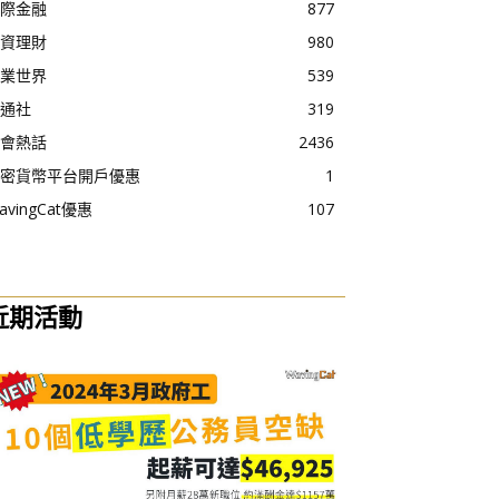
際金融
877
資理財
980
業世界
539
通社
319
會熱話
2436
密貨幣平台開戶優惠
1
avingCat優惠
107
近期活動