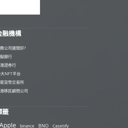
金融機構
務公司邊間好?
擬銀行
港證券行
0大NFT平台
密貨幣交易所
港移民顧問公司
標籤
Apple
BNO
Casetify
binance