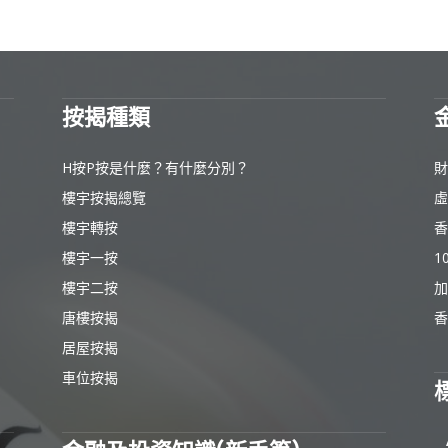
按揭種類
H按P按是什麼？有什麼分別？
財
樓宇按揭總覽
虛
樓宇轉按
香
樓宇一按
1
樓宇二按
加
唐樓按揭
香
居屋按揭
車位按揭