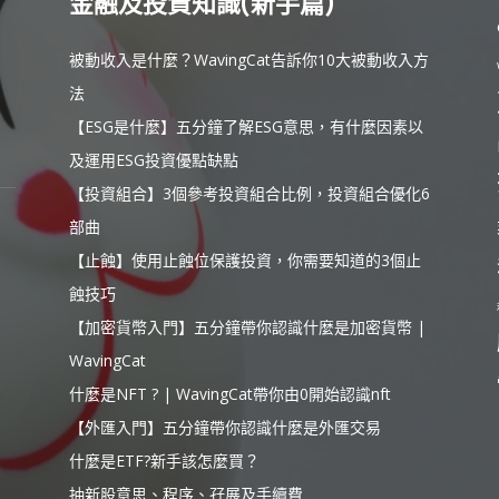
金融及投資知識(新手篇)
被動收入是什麼？WavingCat告訴你10大被動收入方
法
【ESG是什麼】五分鐘了解ESG意思，有什麼因素以
及運用ESG投資優點缺點
【投資組合】3個參考投資組合比例，投資組合優化6
部曲
【止蝕】使用止蝕位保護投資，你需要知道的3個止
蝕技巧
【加密貨幣入門】五分鐘帶你認識什麼是加密貨幣 |
WavingCat
什麼是NFT ? | WavingCat帶你由0開始認識nft
【外匯入門】五分鐘帶你認識什麼是外匯交易
什麼是ETF?新手該怎麼買？
抽新股意思、程序、孖展及手續費