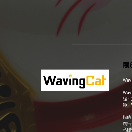
關
Wav
Wa
經、
師，
聯絡
廣告
私隱