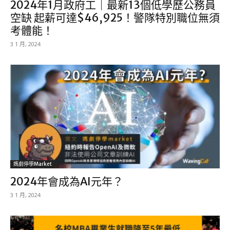
2024年1月政府工｜最新13個低學歷公務員
空缺 起薪可達$46,925！警隊特別職位無須
考體能！
3 1 月, 2024
媽劇停學market
2024年會成為AI元年？
3 1 月, 2024