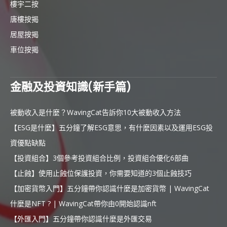
樓宇二按
唐樓按揭
居屋按揭
車位按揭
金融及投資知識(新手篇)
被動收入是什麼？WavingCat告訴你10大被動收入方法
【ESG是什麼】五分鐘了解ESG意思，有什麼因素以及運用ESG投
資優點缺點
【投資組合】3個參考投資組合比例，投資組合優化6部曲
【止蝕】使用止蝕位保護投資，你需要知道的3個止蝕技巧
【加密貨幣入門】五分鐘帶你認識什麼是加密貨幣 | WavingCat
什麼是NFT ? | WavingCat帶你由0開始認識nft
【外匯入門】五分鐘帶你認識什麼是外匯交易