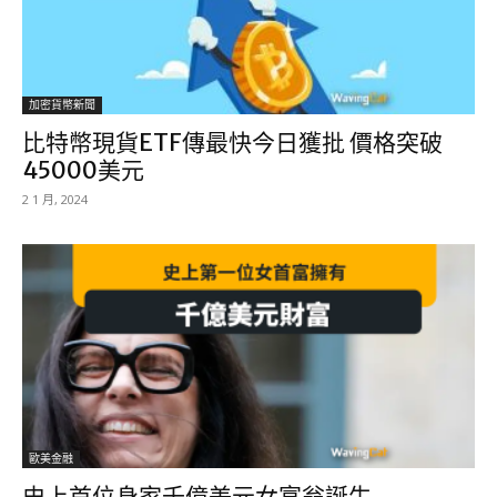
加密貨幣新聞
比特幣現貨ETF傳最快今日獲批 價格突破
45000美元
2 1 月, 2024
歐美金融
史上首位身家千億美元女富翁誕生