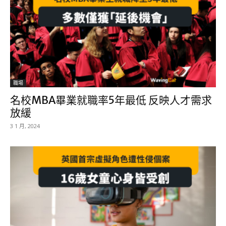
職場
名校MBA畢業就職率5年最低 反映人才需求
放緩
3 1 月, 2024