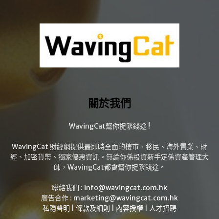
關於我們
WavingCat幫你捉緊錢途 !
WavingCat 財經網提供最即時全面的樓市、移民、海外置業、財
經、加密貨幣、獨家優惠資訊。無論你係投資新手定係資產管理大
師，WavingCat都會幫你捉緊錢途。
聯絡我們 :
info@wavingcat.com.hk
廣告合作 :
marketing@wavingcat.com.hk
私隱聲明
|
條款及細則
|
內容授權
|
人才招聘