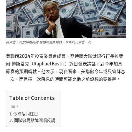
與減息三次預期唱反調 聯儲局官員轉軚：今年或只減息一次
美聯儲2024年投票委員會成員、亞特蘭大聯儲銀行行長拉斐
爾·博斯蒂克（Raphael Bostic）近日發表講話，對今年加息
節奏的預期轉軚。他表示，現在看來，美聯儲今年或只會降息
一次，而且這一次降息的時間可能比他之前設想的要推遲。
Table of Contents
今時唔同往日
同聯儲局點陣圖唱反調