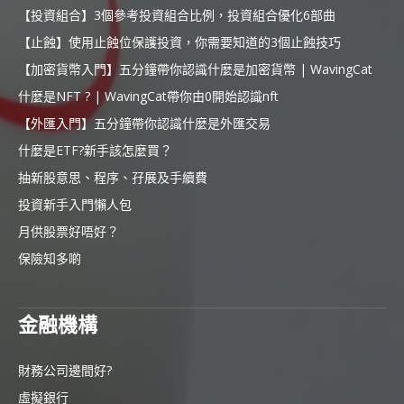
【投資組合】3個參考投資組合比例，投資組合優化6部曲
【止蝕】使用止蝕位保護投資，你需要知道的3個止蝕技巧
【加密貨幣入門】五分鐘帶你認識什麼是加密貨幣 | WavingCat
什麼是NFT ? | WavingCat帶你由0開始認識nft
【外匯入門】五分鐘帶你認識什麼是外匯交易
什麼是ETF?新手該怎麼買？
抽新股意思、程序、孖展及手續費
投資新手入門懶人包
月供股票好唔好？
保險知多啲
金融機構
財務公司邊間好?
虛擬銀行