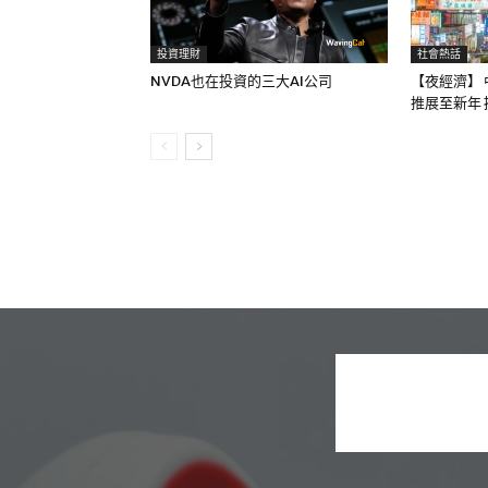
投資理財
社會熱話
NVDA也在投資的三大AI公司
【夜經濟】 
推展至新年