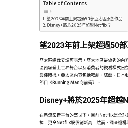
Table of Contents
望2023年前上架超過50部亞太區原創作品
Disney+將於2025年超越Netflix？
望2023年前上架超過50
亞太區總裁姜熡可表示，亞太地區最優秀的內容創
區內容登上世界舞台以及消費者的觀看模式日
最佳時機。亞太區內容包括韓劇、綜藝、日本動漫
節目《Running Man向前衝》。
Disney+將於2025年超越Ne
在串流影音平台的盛世下，目前Netflix是
捧，更令Netflix股價創新高。然而，調查機構Digi