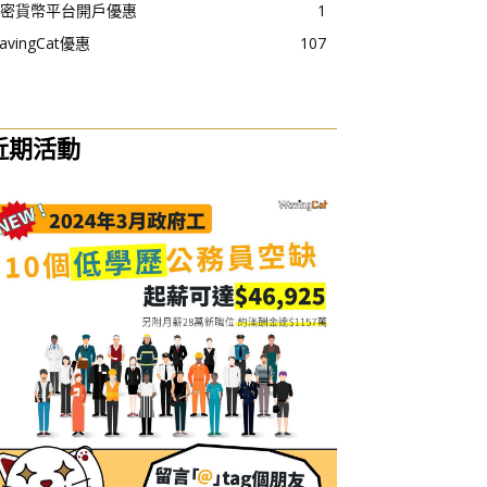
密貨幣平台開戶優惠
1
avingCat優惠
107
近期活動