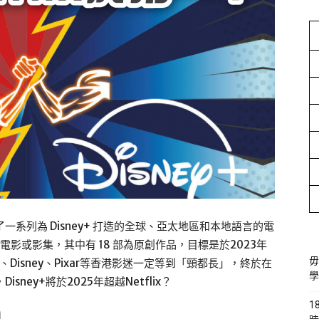
系列為 Disney+ 打造的全球、亞太地區和本地語言的電
電影或影集，其中有 18 部為原創作品，目標是於2023年
毋
、Disney、Pixar等香港影迷一定等到「頸都長」，終於在
學
ney+將於2025年超越Netflix？
1