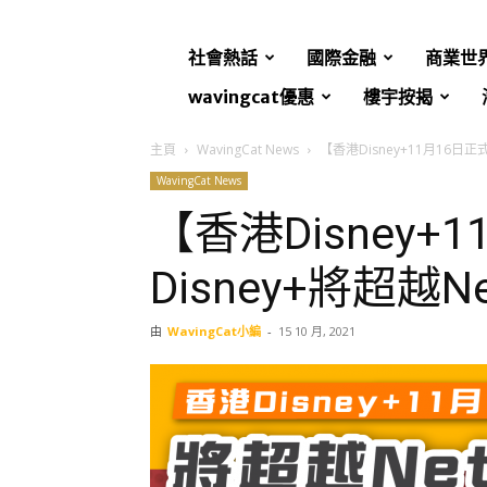
社會熱話
國際金融
商業世
wavingcat優惠
樓宇按揭
主頁
WavingCat News
【香港Disney+11月16日正式
WavingCat News
【香港Disney+
Disney+將超越N
由
WavingCat小編
-
15 10 月, 2021