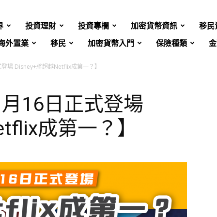
界
投資理財
投資專欄
加密貨幣資訊
移民
海外置業
移民
加密貨幣入門
保險種類
金
登場 Disney+將超越Netflix成第一？】
11月16日正式登場
etflix成第一？】