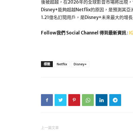
後被超越，在2026年的全球影音市場將出現，包
Disney+能夠超越Netflix的原因，是預測
1.21億名訂閱用戶，是Disney+未來最大的增
Follow我們 Social Channel 得到最新資訊
:
I
標籤
Netflix
Disney+
上一篇文章