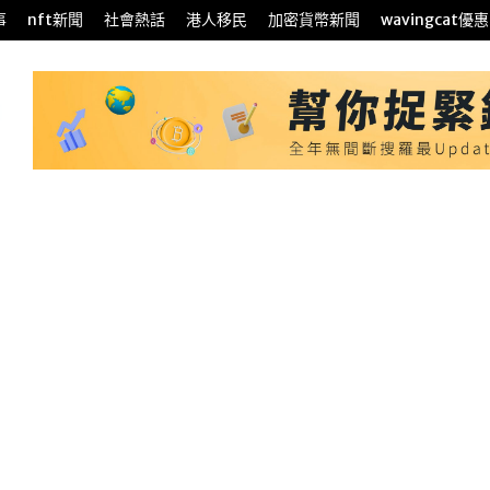
事
nft新聞
社會熱話
港人移民
加密貨幣新聞
wavingcat優惠