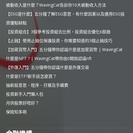
被動收入是什麼？WavingCat告訴你10大被動收入方法
【ESG是什麼】五分鐘了解ESG意思，有什麼因素以及運用ESG投
資優點缺點
【投資組合】3個參考投資組合比例，投資組合優化6部曲
【止蝕】使用止蝕位保護投資，你需要知道的3個止蝕技巧
【加密貨幣入門】五分鐘帶你認識什麼是加密貨幣 | WavingCat
什麼是NFT ? | WavingCat帶你由0開始認識nft
【外匯入門】五分鐘帶你認識什麼是外匯交易
什麼是ETF?新手該怎麼買？
抽新股意思、程序、孖展及手續費
投資新手入門懶人包
月供股票好唔好？
保險知多啲