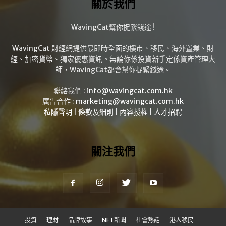
關於我們
WavingCat幫你捉緊錢途 !
WavingCat 財經網提供最即時全面的樓市、移民、海外置業、財
經、加密貨幣、獨家優惠資訊。無論你係投資新手定係資產管理大
師，WavingCat都會幫你捉緊錢途。
聯絡我們 :
info@wavingcat.com.hk
廣告合作 :
marketing@wavingcat.com.hk
私隱聲明
|
條款及細則
|
內容授權
|
人才招聘
關注我們
投資
理財
品牌故事
NFT新聞
社會熱話
港人移民