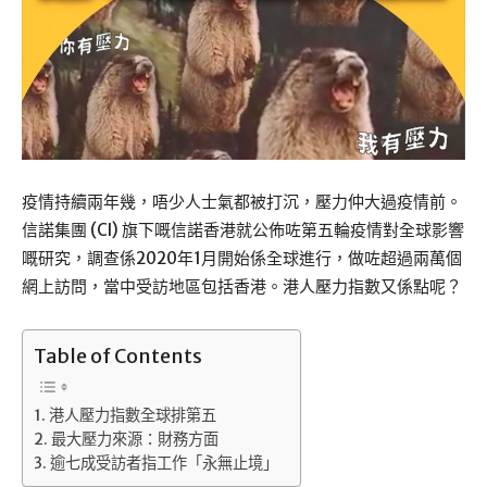
疫情持續兩年幾，唔少人士氣都被打沉，壓力仲大過疫情前。
信諾集團 (CI) 旗下嘅信諾香港就公佈咗第五輪疫情對全球影響
嘅研究，調查係2020年1月開始係全球進行，做咗超過兩萬個
網上訪問，當中受訪地區包括香港。港人壓力指數又係點呢？
Table of Contents
港人壓力指數全球排第五
最大壓力來源：財務方面
逾七成受訪者指工作「永無止境」