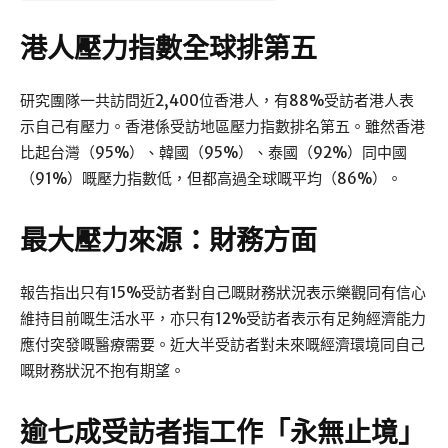
港人壓力指數全球排第五
研究團隊一共訪問近2,400位香港人，有88%受訪者港人表
示自己有壓力。香港係受訪地區壓力指數排名第五。雖然香港
比起台灣（95%）、韓國（95%）、泰國（92%）同中國
（91%）嘅壓力指數低，但都高過全球嘅平均（86%）。
最大壓力來源：財務方面
報告指出只有15%受訪者對自己嘅財務狀況表示樂觀同有信心
維持目前嘅生活水平，亦只有12%受訪者表示有足夠經濟能力
應付突發嘅醫療需要。近大半受訪者對未來嘅經濟環境同自己
嘅財務狀況不抱有期望。
逾七成受訪者指工作「永無止境」