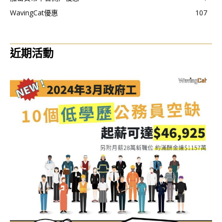
WavingCat優惠
107
近期活動