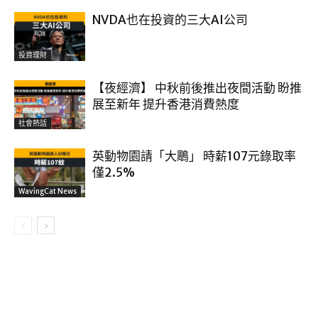
NVDA也在投資的三大AI公司
投資理財
【夜經濟】 中秋前後推出夜間活動 盼推
展至新年 提升香港消費熱度
社會熱話
英動物園請「大鵰」 時薪107元錄取率
僅2.5%
WavingCat News