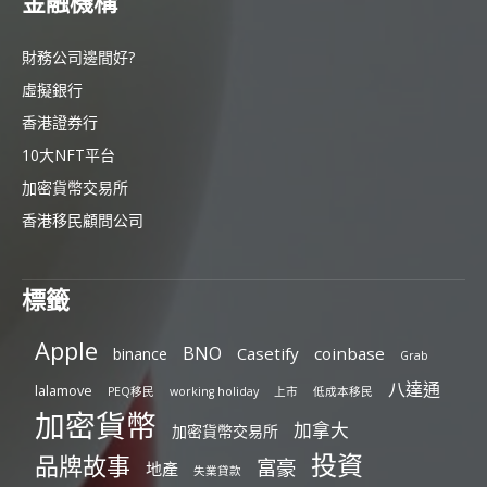
金融機構
財務公司邊間好?
虛擬銀行
香港證券行
10大NFT平台
加密貨幣交易所
香港移民顧問公司
標籤
Apple
BNO
Casetify
coinbase
binance
Grab
八達通
lalamove
PEQ移民
working holiday
上市
低成本移民
加密貨幣
加拿大
加密貨幣交易所
投資
品牌故事
富豪
地產
失業貸款