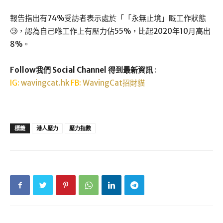
報告指出有74%受訪者表示處於「「永無止境」嘅工作狀態
🥲，認為自己喺工作上有壓力佔55%，比起2020年10月高出
8%。
Follow我們 Social Channel 得到最新資訊
:
IG:
wavingcat.hk
FB:
WavingCat招財貓
標籤
港人壓力
壓力指數