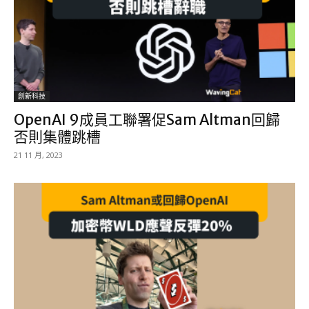
創新科技
OpenAI 9成員工聯署促Sam Altman回歸
否則集體跳槽
21 11 月, 2023