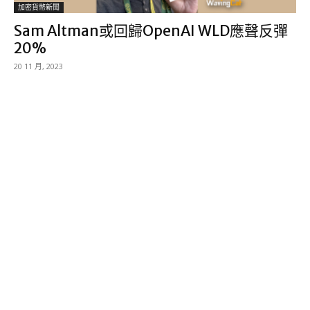
加密貨幣新聞
Sam Altman或回歸OpenAI WLD應聲反彈
20%
20 11 月, 2023