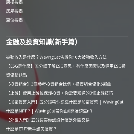
唐樓按揭
居屋按揭
車位按揭
金融及投資知識(新手篇)
被動收入是什麼？WavingCat告訴你10大被動收入方法
【ESG是什麼】五分鐘了解ESG意思，有什麼因素以及運用ESG投
資優點缺點
【投資組合】3個參考投資組合比例，投資組合優化6部曲
【止蝕】使用止蝕位保護投資，你需要知道的3個止蝕技巧
【加密貨幣入門】五分鐘帶你認識什麼是加密貨幣 | WavingCat
什麼是NFT ? | WavingCat帶你由0開始認識nft
【外匯入門】五分鐘帶你認識什麼是外匯交易
什麼是ETF?新手該怎麼買？