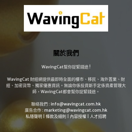
關於我們
WavingCat幫你捉緊錢途 !
WavingCat 財經網提供最即時全面的樓市、移民、海外置業、財
經、加密貨幣、獨家優惠資訊。無論你係投資新手定係資產管理大
師，WavingCat都會幫你捉緊錢途。
聯絡我們 :
info@wavingcat.com.hk
廣告合作 :
marketing@wavingcat.com.hk
私隱聲明
|
條款及細則
|
內容授權
|
人才招聘