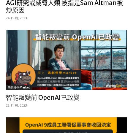
AGI研究或威脅人類 被指是Sam Altman被
炒原因
24 11 月, 2023
媽劇停學market
智能叛變前 OpenAI已政變
22 11 月, 2023