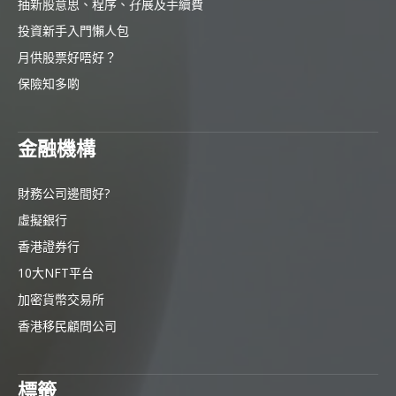
抽新股意思、程序、孖展及手續費
投資新手入門懶人包
月供股票好唔好？
保險知多啲
金融機構
財務公司邊間好?
虛擬銀行
香港證券行
10大NFT平台
加密貨幣交易所
香港移民顧問公司
標籤