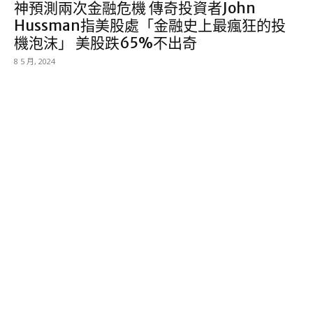
神預測兩次金融危機 傳奇投資者John
Hussman指美股處「金融史上最瘋狂的投
機泡沫」 美股跌65%不出奇
8 5 月, 2024