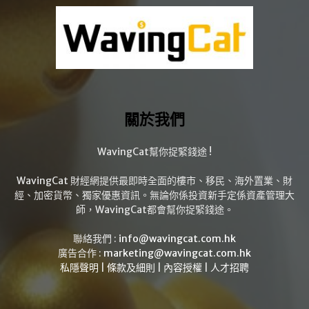
關於我們
WavingCat幫你捉緊錢途 !
WavingCat 財經網提供最即時全面的樓市、移民、海外置業、財
經、加密貨幣、獨家優惠資訊。無論你係投資新手定係資產管理大
師，WavingCat都會幫你捉緊錢途。
聯絡我們 :
info@wavingcat.com.hk
廣告合作 :
marketing@wavingcat.com.hk
私隱聲明
|
條款及細則
|
內容授權
|
人才招聘