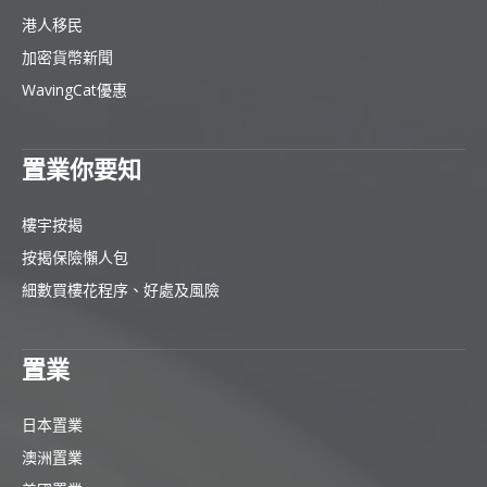
港人移民
加密貨幣新聞
WavingCat優惠
置業你要知
樓宇按揭
按揭保險懶人包
細數買樓花程序、好處及風險
置業
日本置業
澳洲置業