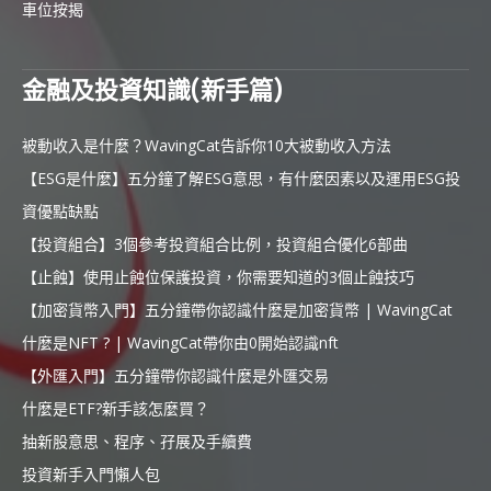
車位按揭
金融及投資知識(新手篇)
被動收入是什麼？WavingCat告訴你10大被動收入方法
【ESG是什麼】五分鐘了解ESG意思，有什麼因素以及運用ESG投
資優點缺點
【投資組合】3個參考投資組合比例，投資組合優化6部曲
【止蝕】使用止蝕位保護投資，你需要知道的3個止蝕技巧
【加密貨幣入門】五分鐘帶你認識什麼是加密貨幣 | WavingCat
什麼是NFT ? | WavingCat帶你由0開始認識nft
【外匯入門】五分鐘帶你認識什麼是外匯交易
什麼是ETF?新手該怎麼買？
抽新股意思、程序、孖展及手續費
投資新手入門懶人包