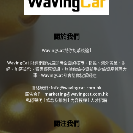
關於我們
WavingCat幫你捉緊錢途 !
WavingCat 財經網提供最即時全面的樓市、移民、海外置業、財
經、加密貨幣、獨家優惠資訊。無論你係投資新手定係資產管理大
師，WavingCat都會幫你捉緊錢途。
聯絡我們 :
info@wavingcat.com.hk
廣告合作 :
marketing@wavingcat.com.hk
私隱聲明
|
條款及細則
|
內容授權
|
人才招聘
關注我們