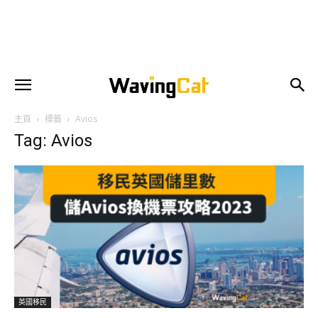
主頁
標籤
Avios
Tag: Avios
英國移民