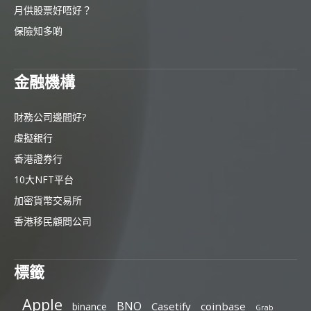
月供股票好唔好？
保險知多啲
金融機構
財務公司邊間好?
虛擬銀行
香港證券行
10大NFT平台
加密貨幣交易所
香港移民顧問公司
標籤
Apple
BNO
Casetify
coinbase
binance
Grab