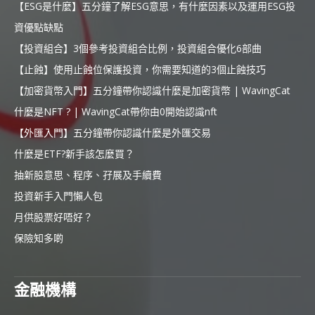
【ESG是什麼】五分鐘了解ESG意思，有什麼因素以及運用ESG投
資優點缺點
【投資組合】3個參考投資組合比例，投資組合優化6部曲
【止蝕】使用止蝕位保護投資，你需要知道的3個止蝕技巧
【加密貨幣入門】五分鐘帶你認識什麼是加密貨幣 | WavingCat
什麼是NFT ? | WavingCat帶你由0開始認識nft
【外匯入門】五分鐘帶你認識什麼是外匯交易
什麼是ETF?新手該怎麼買？
抽新股意思、程序、孖展及手續費
投資新手入門懶人包
月供股票好唔好？
保險知多啲
金融機構