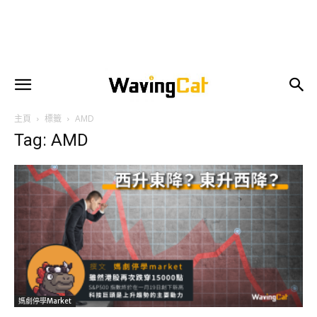
主頁
標籤
AMD
Tag: AMD
媽劇停學market