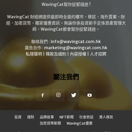
WavingCat幫你捉緊錢途 !
WavingCat 財經網提供最即時全面的樓市、移民、海外置業、財
經、加密貨幣、獨家優惠資訊。無論你係投資新手定係資產管理大
師，WavingCat都會幫你捉緊錢途。
聯絡我們 :
info@wavingcat.com.hk
廣告合作 :
marketing@wavingcat.com.hk
私隱聲明
|
條款及細則
|
內容授權
|
人才招聘
關注我們
投資
理財
品牌故事
NFT新聞
社會熱話
港人移民
加密貨幣新聞
WavingCat優惠