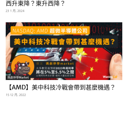
西升東降？東升西降？
23 1 月, 2024
媽劇停學market
【AMD】美中科技冷戰會帶到甚麼機遇？
15 12 月, 2022