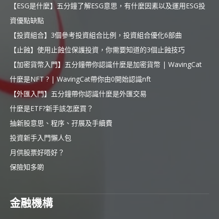
【ESG是什麼】五分鐘了解ESG意思，有什麼因素以及運用ESG投
資優點缺點
【投資組合】3個參考投資組合比例，投資組合優化6部曲
【止蝕】使用止蝕位保護投資，你需要知道的3個止蝕技巧
【加密貨幣入門】五分鐘帶你認識什麼是加密貨幣 | WavingCat
什麼是NFT ? | WavingCat帶你由0開始認識nft
【外匯入門】五分鐘帶你認識什麼是外匯交易
什麼是ETF?新手該怎麼買？
抽新股意思、程序、孖展及手續費
投資新手入門懶人包
月供股票好唔好？
保險知多啲
金融機構