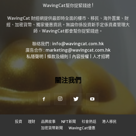
WavingCat幫你捉緊錢途 !
WavingCat 財經網提供最即時全面的樓市、移民、海外置業、財
經、加密貨幣、獨家優惠資訊。無論你係投資新手定係資產管理大
師，WavingCat都會幫你捉緊錢途。
聯絡我們 :
info@wavingcat.com.hk
廣告合作 :
marketing@wavingcat.com.hk
私隱聲明
|
條款及細則
|
內容授權
|
人才招聘
關注我們
投資
理財
品牌故事
NFT新聞
社會熱話
港人移民
加密貨幣新聞
WavingCat優惠