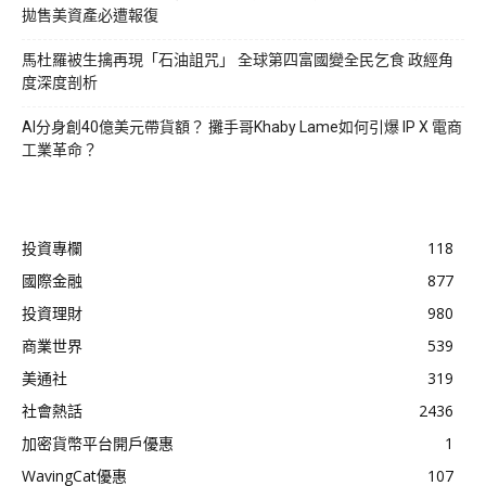
拋售美資產必遭報復
馬杜羅被生擒再現「石油詛咒」 全球第四富國變全民乞食 政經角
度深度剖析
AI分身創40億美元帶貨額？ 攤手哥Khaby Lame如何引爆 IP X 電商
工業革命？
投資專欄
118
國際金融
877
投資理財
980
商業世界
539
美通社
319
社會熱話
2436
加密貨幣平台開戶優惠
1
WavingCat優惠
107