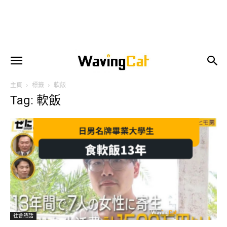
主頁
標籤
軟飯
Tag: 軟飯
社會熱話