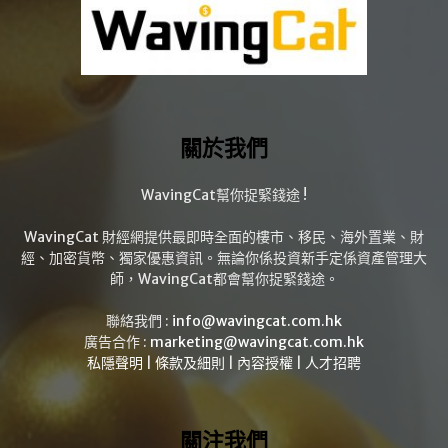
關於我們
WavingCat幫你捉緊錢途 !
WavingCat 財經網提供最即時全面的樓市、移民、海外置業、財
經、加密貨幣、獨家優惠資訊。無論你係投資新手定係資產管理大
師，WavingCat都會幫你捉緊錢途。
聯絡我們 :
info@wavingcat.com.hk
廣告合作 :
marketing@wavingcat.com.hk
私隱聲明
|
條款及細則
|
內容授權
|
人才招聘
關注我們