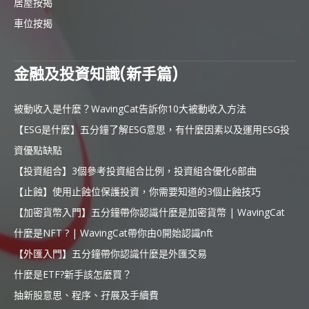
居屋按揭
車位按揭
金融及投資知識(新手篇)
被動收入是什麼？WavingCat告訴你10大被動收入方法
【ESG是什麼】五分鐘了解ESG意思，有什麼因素以及運用ESG投
資優點缺點
【投資組合】3個參考投資組合比例，投資組合優化6部曲
【止蝕】使用止蝕位保護投資，你需要知道的3個止蝕技巧
【加密貨幣入門】五分鐘帶你認識什麼是加密貨幣 | WavingCat
什麼是NFT ? | WavingCat帶你由0開始認識nft
【外匯入門】五分鐘帶你認識什麼是外匯交易
什麼是ETF?新手該怎麼買？
抽新股意思、程序、孖展及手續費