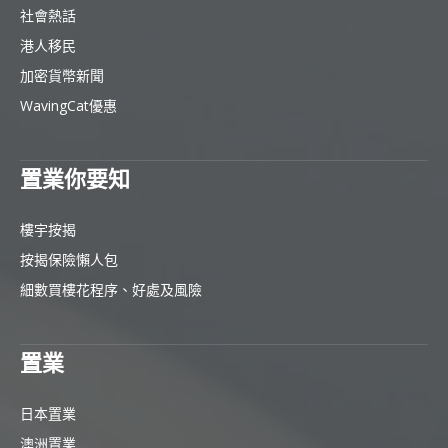
社會熱話
港人移民
加密貨幣新聞
WavingCat優惠
置業你要知
樓宇按揭
按揭保險懶人包
細數買樓花程序、好處及風險
置業
日本置業
澳洲置業