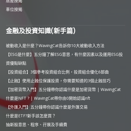
居屋按揭
車位按揭
金融及投資知識(新手篇)
被動收入是什麼？WavingCat告訴你10大被動收入方法
【ESG是什麼】五分鐘了解ESG意思，有什麼因素以及運用ESG投
資優點缺點
【投資組合】3個參考投資組合比例，投資組合優化6部曲
【止蝕】使用止蝕位保護投資，你需要知道的3個止蝕技巧
【加密貨幣入門】五分鐘帶你認識什麼是加密貨幣 | WavingCat
什麼是NFT ? | WavingCat帶你由0開始認識nft
【外匯入門】五分鐘帶你認識什麼是外匯交易
什麼是ETF?新手該怎麼買？
抽新股意思、程序、孖展及手續費