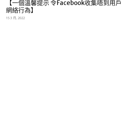
【一個溫馨提示 令Facebook收集唔到用戶
網絡行為】
15 3 月, 2022