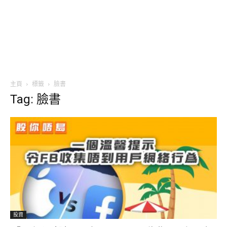
主頁
標籤
臉書
Tag: 臉書
投資