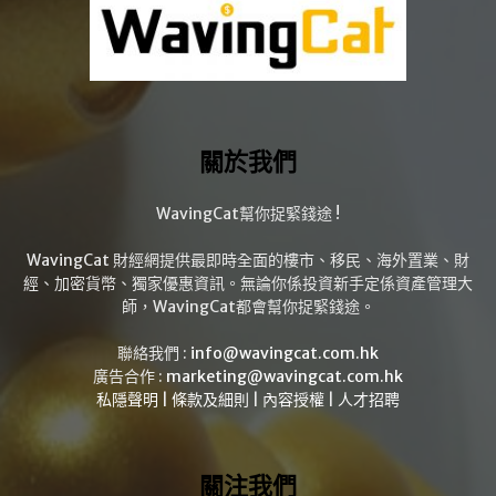
關於我們
WavingCat幫你捉緊錢途 !
WavingCat 財經網提供最即時全面的樓市、移民、海外置業、財
經、加密貨幣、獨家優惠資訊。無論你係投資新手定係資產管理大
師，WavingCat都會幫你捉緊錢途。
聯絡我們 :
info@wavingcat.com.hk
廣告合作 :
marketing@wavingcat.com.hk
私隱聲明
|
條款及細則
|
內容授權
|
人才招聘
關注我們