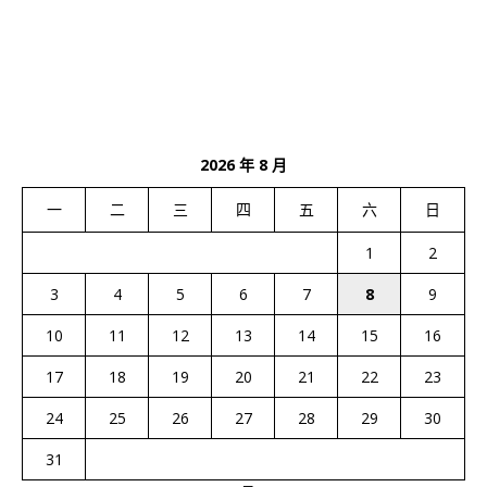
2026 年 8 月
一
二
三
四
五
六
日
1
2
3
4
5
6
7
8
9
10
11
12
13
14
15
16
17
18
19
20
21
22
23
24
25
26
27
28
29
30
31