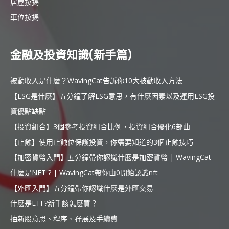
居屋按揭
車位按揭
金融及投資知識(新手篇)
被動收入是什麼？WavingCat告訴你10大被動收入方法
【ESG是什麼】五分鐘了解ESG意思，有什麼因素以及運用ESG投
資優點缺點
【投資組合】3個參考投資組合比例，投資組合優化6部曲
【止蝕】使用止蝕位保護投資，你需要知道的3個止蝕技巧
【加密貨幣入門】五分鐘帶你認識什麼是加密貨幣 | WavingCat
什麼是NFT ? | WavingCat帶你由0開始認識nft
【外匯入門】五分鐘帶你認識什麼是外匯交易
什麼是ETF?新手該怎麼買？
抽新股意思、程序、孖展及手續費