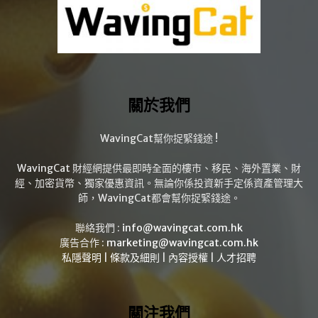
關於我們
WavingCat幫你捉緊錢途 !
WavingCat 財經網提供最即時全面的樓市、移民、海外置業、財
經、加密貨幣、獨家優惠資訊。無論你係投資新手定係資產管理大
師，WavingCat都會幫你捉緊錢途。
聯絡我們 :
info@wavingcat.com.hk
廣告合作 :
marketing@wavingcat.com.hk
私隱聲明
|
條款及細則
|
內容授權
|
人才招聘
關注我們