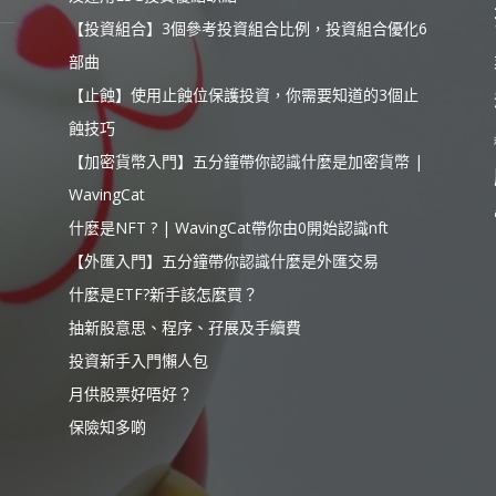
【投資組合】3個參考投資組合比例，投資組合優化6
部曲
【止蝕】使用止蝕位保護投資，你需要知道的3個止
蝕技巧
【加密貨幣入門】五分鐘帶你認識什麼是加密貨幣 |
WavingCat
什麼是NFT ? | WavingCat帶你由0開始認識nft
【外匯入門】五分鐘帶你認識什麼是外匯交易
什麼是ETF?新手該怎麼買？
抽新股意思、程序、孖展及手續費
投資新手入門懶人包
月供股票好唔好？
保險知多啲