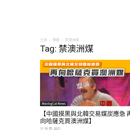
主頁
標籤
禁澳洲煤
Tag: 禁澳洲煤
WavingCat News
【中國摸黑與北韓交易媒炭應急 
向哈薩克買澳洲煤】
11 10 月, 2021