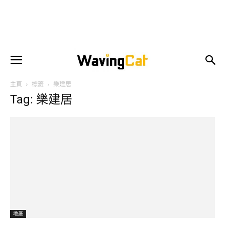
主頁
標籤
樂建居
Tag: 樂建居
地產