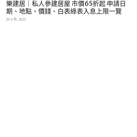
樂建居｜私人參建居屋 市價65折起 申請日
期、地點、價錢、白表綠表入息上限一覽
20 6 月, 2023