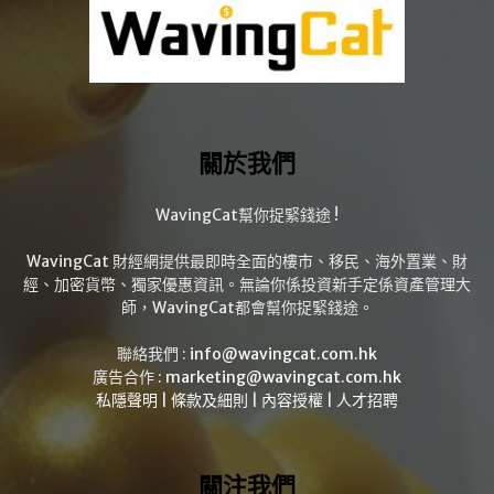
關於我們
WavingCat幫你捉緊錢途 !
WavingCat 財經網提供最即時全面的樓市、移民、海外置業、財
經、加密貨幣、獨家優惠資訊。無論你係投資新手定係資產管理大
師，WavingCat都會幫你捉緊錢途。
聯絡我們 :
info@wavingcat.com.hk
廣告合作 :
marketing@wavingcat.com.hk
私隱聲明
|
條款及細則
|
內容授權
|
人才招聘
關注我們