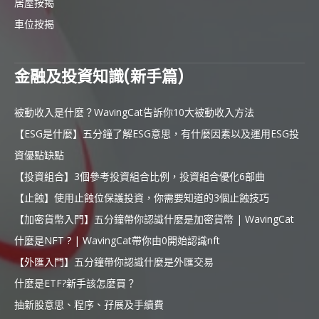
居屋按揭
車位按揭
金融及投資知識(新手篇)
被動收入是什麼？WavingCat告訴你10大被動收入方法
【ESG是什麼】五分鐘了解ESG意思，有什麼因素以及運用ESG投
資優點缺點
【投資組合】3個參考投資組合比例，投資組合優化6部曲
【止蝕】使用止蝕位保護投資，你需要知道的3個止蝕技巧
【加密貨幣入門】五分鐘帶你認識什麼是加密貨幣 | WavingCat
什麼是NFT ? | WavingCat帶你由0開始認識nft
【外匯入門】五分鐘帶你認識什麼是外匯交易
什麼是ETF?新手該怎麼買？
抽新股意思、程序、孖展及手續費