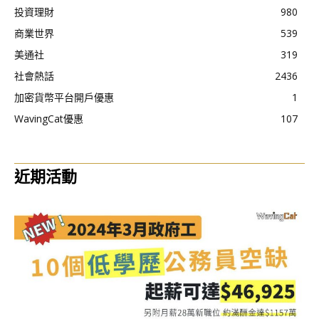
投資理財
980
商業世界
539
美通社
319
社會熱話
2436
加密貨幣平台開戶優惠
1
WavingCat優惠
107
近期活動