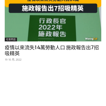
社會熱話
疫情以來流失14萬勞動人口 施政報告出7招
吸精英
19 10 月, 2022