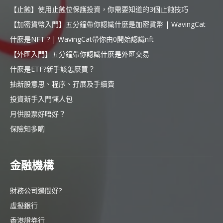
【止蝕】使用止蝕位保護投資，你需要知道的3個止蝕技巧
【加密貨幣入門】五分鐘帶你認識什麼是加密貨幣 | WavingCat
什麼是NFT ? | WavingCat帶你由0開始認識nft
【外匯入門】五分鐘帶你認識什麼是外匯交易
什麼是ETF?新手該怎麼買？
抽新股意思、程序、孖展及手續費
投資新手入門懶人包
月供股票好唔好？
保險知多啲
金融機構
財務公司邊間好?
虛擬銀行
香港證券行