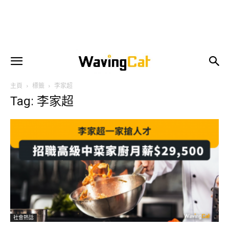
主頁
標籤
李家超
Tag: 李家超
社會熱話