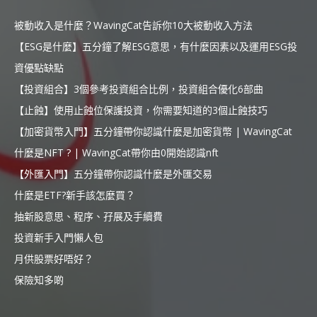
被動收入是什麼？WavingCat告訴你10大被動收入方法
【ESG是什麼】五分鐘了解ESG意思，有什麼因素以及運用ESG投
資優點缺點
【投資組合】3個參考投資組合比例，投資組合優化6部曲
【止蝕】使用止蝕位保護投資，你需要知道的3個止蝕技巧
【加密貨幣入門】五分鐘帶你認識什麼是加密貨幣 | WavingCat
什麼是NFT ? | WavingCat帶你由0開始認識nft
【外匯入門】五分鐘帶你認識什麼是外匯交易
什麼是ETF?新手該怎麼買？
抽新股意思、程序、孖展及手續費
投資新手入門懶人包
月供股票好唔好？
保險知多啲