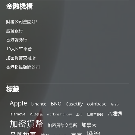
金融機構
財務公司邊間好?
虛擬銀行
香港證券行
10大NFT平台
加密貨幣交易所
香港移民顧問公司
標籤
Apple
BNO
Casetify
coinbase
binance
Grab
八達通
lalamove
PEQ移民
working holiday
上市
低成本移民
加密貨幣
加拿大
加密貨幣交易所
投資
品牌故事