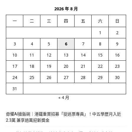
2026 年 8 月
一
二
三
四
五
六
日
1
2
3
4
5
6
7
8
9
10
11
12
13
14
15
16
17
18
19
20
21
22
23
24
25
26
27
28
29
30
31
« 4 月
毋懼AI搶飯碗｜港鐵重賞招募「捉逃票專員」！中五學歷月入近
2.3萬 兼享過萬迎新獎金