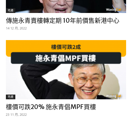
地產
傳施永青賣樓轉定期 10年前價售新港中心
14 12 月, 2022
地產
樓價可跌20% 施永青倡MPF買樓
23 11 月, 2022