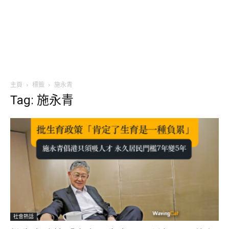
主頁
標籤
施永青
Tag: 施永青
社會熱話