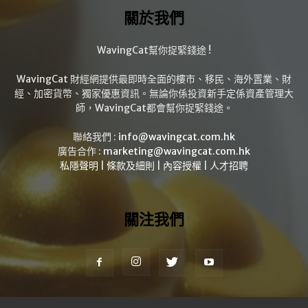
關於我們
WavingCat幫你捉緊錢途 !
WavingCat 財經網提供最即時全面的樓市、移民、海外置業、財
經、加密貨幣、獨家優惠資訊。無論你係投資新手定係資產管理大
師，WavingCat都會幫你捉緊錢途。
聯絡我們 :
info@wavingcat.com.hk
廣告合作 :
marketing@wavingcat.com.hk
私隱聲明
|
條款及細則
|
內容授權
|
人才招聘
關注我們