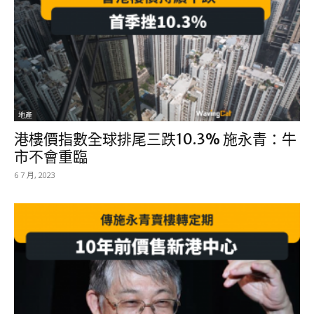
地產
港樓價指數全球排尾三跌10.3% 施永青：牛
市不會重臨
6 7 月, 2023