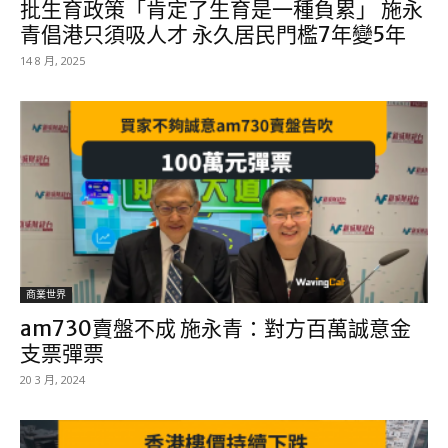
批生育政策「肯定了生育是一種負累」 施永
青倡港只須吸人才 永久居民門檻7年變5年
14 8 月, 2025
商業世界
am730賣盤不成 施永青：對方百萬誠意金
支票彈票
20 3 月, 2024