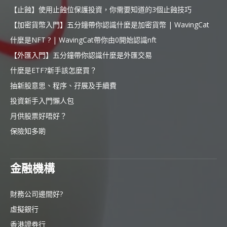
【止蝕】使用止蝕位保護投資，你需要知道的3個止蝕技巧
【加密貨幣入門】五分鐘帶你認識什麼是加密貨幣 | WavingCat
什麼是NFT ? | WavingCat帶你由0開始認識nft
【外匯入門】五分鐘帶你認識什麼是外匯交易
什麼是ETF?新手該怎麼買？
抽新股意思、程序、孖展及手續費
投資新手入門懶人包
月供股票好唔好？
保險知多啲
金融機構
財務公司邊間好?
虛擬銀行
香港證券行