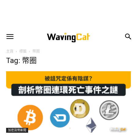
主頁
標籤
幣圈
Tag: 幣圈
加密貨幣新聞