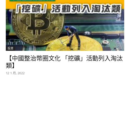
投資
【中國整治幣圈文化 「挖礦」活動列入淘汰
類】
12 1 月, 2022