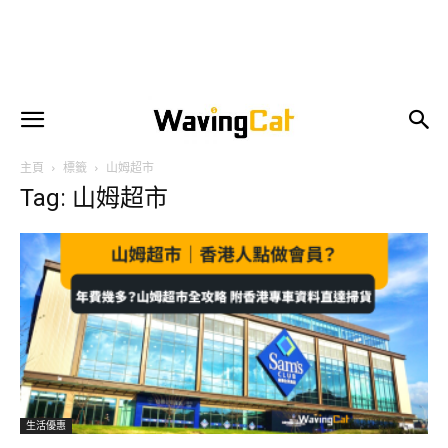
主頁
標籤
山姆超市
Tag: 山姆超市
生活優惠