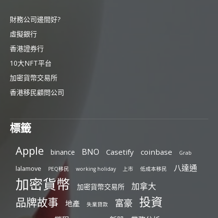
財務公司邊間好?
虛擬銀行
香港證券行
10大NFT平台
加密貨幣交易所
香港移民顧問公司
標籤
Apple
BNO
Casetify
coinbase
binance
Grab
八達通
lalamove
PEQ移民
working holiday
上市
低成本移民
加密貨幣
加拿大
加密貨幣交易所
投資
品牌故事
富豪
地產
失業貸款