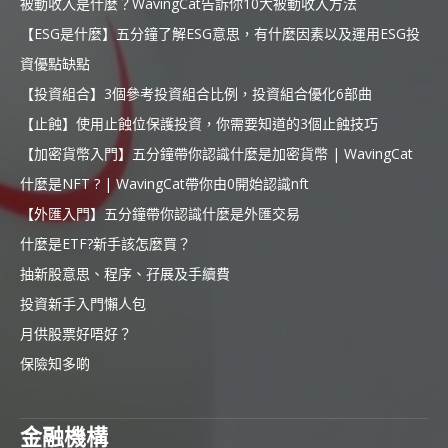
被動收入是什麼？WavingCat告訴你10大被動收入方法
【ESG是什麼】五分鐘了解ESG意思，有什麼因素以及運用ESG投
資優點缺點
【投資組合】3個參考投資組合比例，投資組合優化6部曲
【止蝕】使用止蝕位保護投資，你需要知道的3個止蝕技巧
【加密貨幣入門】五分鐘帶你認識什麼是加密貨幣 | WavingCat
什麼是NFT ? | WavingCat帶你由0開始認識nft
【外匯入門】五分鐘帶你認識什麼是外匯交易
什麼是ETF?新手該怎麼買？
抽新股意思、程序、孖展及手續費
投資新手入門懶人包
月供股票好唔好？
保險知多啲
金融機構