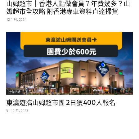
山姆超市｜香港人點做會員？年費幾多？山
姆超市全攻略 附香港專車資料直達掃貨
12 1 月, 2024
社會熱話
東瀛遊搞山姆超市團 2日獲400人報名
31 12 月, 2023