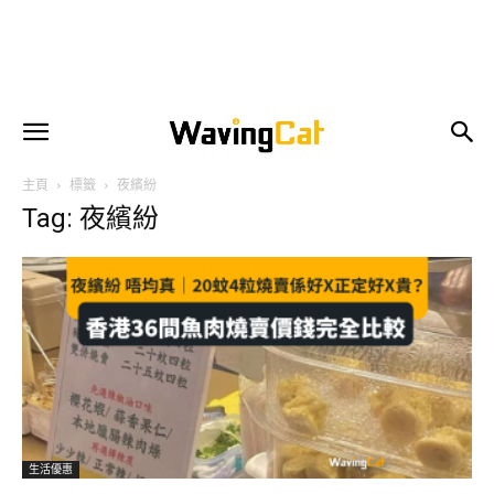
主頁
標籤
夜繽紛
Tag: 夜繽紛
生活優惠