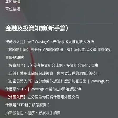
居屋按揭
車位按揭
金融及投資知識(新手篇)
被動收入是什麼？WavingCat告訴你10大被動收入方法
【ESG是什麼】五分鐘了解ESG意思，有什麼因素以及運用ESG投
資優點缺點
【投資組合】3個參考投資組合比例，投資組合優化6部曲
【止蝕】使用止蝕位保護投資，你需要知道的3個止蝕技巧
【加密貨幣入門】五分鐘帶你認識什麼是加密貨幣 | WavingCat
什麼是NFT ? | WavingCat帶你由0開始認識nft
【外匯入門】五分鐘帶你認識什麼是外匯交易
什麼是ETF?新手該怎麼買？
抽新股意思、程序、孖展及手續費