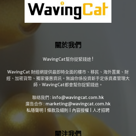
關於我們
WavingCat幫你捉緊錢途 !
WavingCat 財經網提供最即時全面的樓市、移民、海外置業、財
經、加密貨幣、獨家優惠資訊。無論你係投資新手定係資產管理大
師，WavingCat都會幫你捉緊錢途。
聯絡我們 :
info@wavingcat.com.hk
廣告合作 :
marketing@wavingcat.com.hk
私隱聲明
|
條款及細則
|
內容授權
|
人才招聘
關注我們