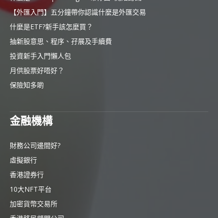
【外匯入門】五分鐘帶你認識什麼是外匯交易
什麼是ETF?新手該怎麼買？
抽新股意思、程序、孖展及手續費
投資新手入門懶人包
月供股票好唔好？
保險知多啲
金融機構
財務公司邊間好?
虛擬銀行
香港證券行
10大NFT平台
加密貨幣交易所