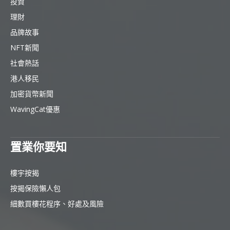
投資
理財
品牌故事
NFT新聞
社會熱話
港人移民
加密貨幣新聞
WavingCat優惠
置業你要知
樓宇按揭
按揭保險懶人包
細數買樓花程序、好處及風險