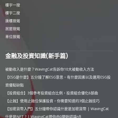
樓宇一按
樓宇二按
唐樓按揭
居屋按揭
車位按揭
金融及投資知識(新手篇)
被動收入是什麼？WavingCat告訴你10大被動收入方法
【ESG是什麼】五分鐘了解ESG意思，有什麼因素以及運用ESG投
資優點缺點
【投資組合】3個參考投資組合比例，投資組合優化6部曲
【止蝕】使用止蝕位保護投資，你需要知道的3個止蝕技巧
【加密貨幣入門】五分鐘帶你認識什麼是加密貨幣 | WavingCat
什麼是NFT ? | WavingCat帶你由0開始認識nft