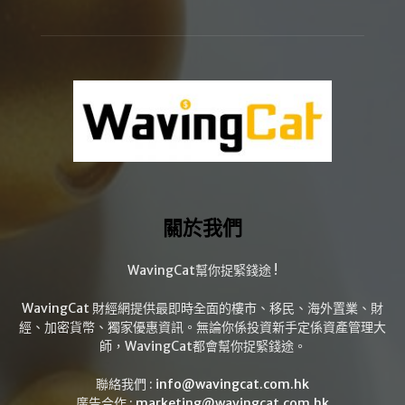
關於我們
WavingCat幫你捉緊錢途 !
WavingCat 財經網提供最即時全面的樓市、移民、海外置業、財
經、加密貨幣、獨家優惠資訊。無論你係投資新手定係資產管理大
師，WavingCat都會幫你捉緊錢途。
聯絡我們 :
info@wavingcat.com.hk
廣告合作 :
marketing@wavingcat.com.hk