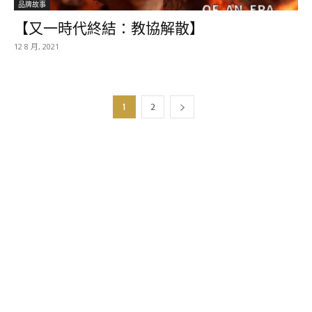
品牌故事
【又一時代終結：教協解散】
12 8 月, 2021
1
2