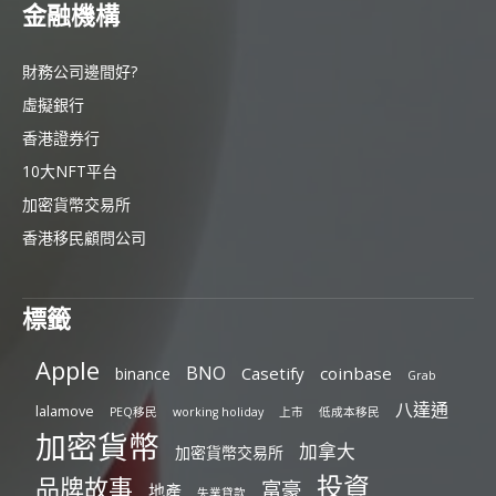
金融機構
財務公司邊間好?
虛擬銀行
香港證券行
10大NFT平台
加密貨幣交易所
香港移民顧問公司
標籤
Apple
BNO
Casetify
coinbase
binance
Grab
八達通
lalamove
PEQ移民
working holiday
上市
低成本移民
加密貨幣
加拿大
加密貨幣交易所
投資
品牌故事
富豪
地產
失業貸款