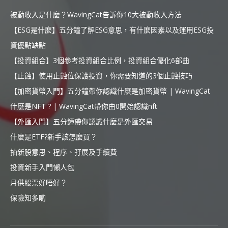
被動收入是什麼？WavingCat告訴你10大被動收入方法
【ESG是什麼】五分鐘了解ESG意思，有什麼因素以及運用ESG投
資優點缺點
【投資組合】3個參考投資組合比例，投資組合優化6部曲
【止蝕】使用止蝕位保護投資，你需要知道的3個止蝕技巧
【加密貨幣入門】五分鐘帶你認識什麼是加密貨幣 | WavingCat
什麼是NFT ? | WavingCat帶你由0開始認識nft
【外匯入門】五分鐘帶你認識什麼是外匯交易
什麼是ETF?新手該怎麼買？
抽新股意思、程序、孖展及手續費
投資新手入門懶人包
月供股票好唔好？
保險知多啲