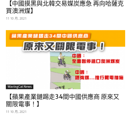
【中國摸黑與北韓交易媒炭應急 再向哈薩克
買澳洲煤】
11 10 月, 2021
WavingCat News
【蘋果產業鏈踢走34間中國供應商 原來又
關限電事！】
11 10 月, 2021