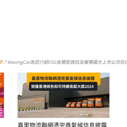
麼
? WavingCat為您介紹ESG各類型資訊及報導國大上市公司在
嘉里物流聯網憑完善氣候信息披露