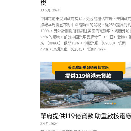
稅
13 5 月, 2024
中國電動車受到政府補貼，更容易搶佔市場，美國政
據報本周將宣布對中國電動車的關稅，從25%提高到
100%，另外計劃對所有銷往美國的電動車，均額外加
2.5%的關稅。部分中國汽車品牌今早（13日）受壓，
來 （09866） 低開1.3%，小鵬汽車 （09868） 低開
4.4%，理想汽車 （02015） 低開1.4%。
華府提供119億貸款 助重啟核電
2 4 月, 2024