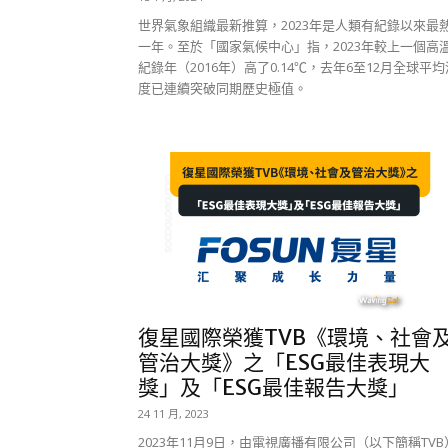
世界氣象組織最新推算，2023年是人類有紀錄以來最
一年。至於「國家氣候中心」指，2023年較上一個高
紀錄年（2016年）高了0.14℃，去年6至12月全球平均
度已連續突破同期歷史極值。
復星國際榮獲TVB《環境、社會
管治大獎》之「ESG最佳表現大
獎」及「ESG最佳報告大獎」
24 11 月, 2023
2023年11月9日，由電視廣播有限公司（以下簡稱TVB