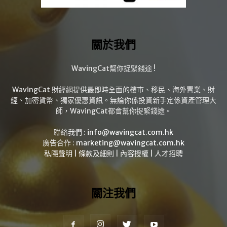
關於我們
WavingCat幫你捉緊錢途 !
WavingCat 財經網提供最即時全面的樓市、移民、海外置業、財
經、加密貨幣、獨家優惠資訊。無論你係投資新手定係資產管理大
師，WavingCat都會幫你捉緊錢途。
聯絡我們 :
info@wavingcat.com.hk
廣告合作 :
marketing@wavingcat.com.hk
私隱聲明
|
條款及細則
|
內容授權
|
人才招聘
關注我們