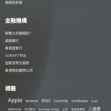
保險知多啲
金融機構
財務公司邊間好?
虛擬銀行
香港證券行
10大NFT平台
加密貨幣交易所
香港移民顧問公司
標籤
Apple
BNO
Casetify
coinbase
binance
Grab
八達通
lalamove
PEQ移民
working holiday
上市
低成本移民