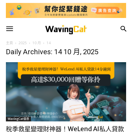
主頁
2025
10 月
14
Daily Archives: 14 10 月, 2025
WavingCat優惠
稅季救星變理財神器！WeLend AI私人貸款