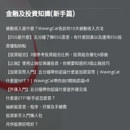
金融及投資知識(新手篇)
被動收入是什麼？WavingCat告訴你10大被動收入方法
【ESG是什麼】五分鐘了解ESG意思，有什麼因素以及運用ESG投
資優點缺點
【投資組合】3個參考投資組合比例，投資組合優化6部曲
【止蝕】使用止蝕位保護投資，你需要知道的3個止蝕技巧
【加密貨幣入門】五分鐘帶你認識什麼是加密貨幣 | WavingCat
什麼是NFT ? | WavingCat帶你由0開始認識nft
【外匯入門】五分鐘帶你認識什麼是外匯交易
什麼是ETF?新手該怎麼買？
抽新股意思、程序、孖展及手續費
投資新手入門懶人包
月供股票好唔好？