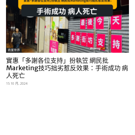
商業世界
實惠「多謝各位支持」扮執笠 網民批
Marketing技巧拙劣惹反效果：手術成功 病
人死亡
15 10 月, 2024