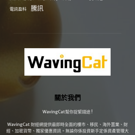
騰訊
電訊盈科
關於我們
WavingCat幫你捉緊錢途 !
WavingCat 財經網提供最即時全面的樓市、移民、海外置業、財
經、加密貨幣、獨家優惠資訊。無論你係投資新手定係資產管理大