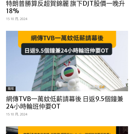
特朗普勝算反超賀錦麗 旗下DJT股價一晚升
18%
15 10 月, 2024
職場
網傳TVB一萬蚊低薪請幕後 日返9.5個鐘兼
24小時輪班仲要OT
15 10 月, 2024