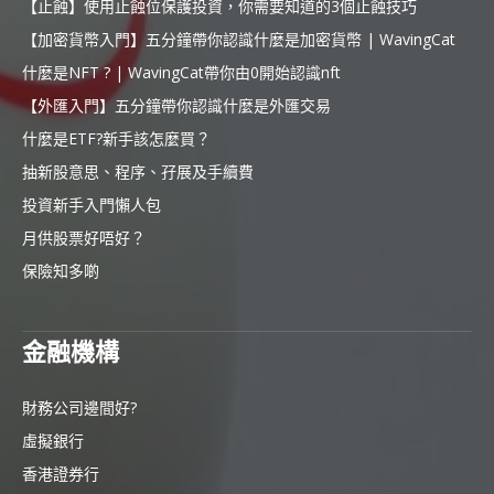
【止蝕】使用止蝕位保護投資，你需要知道的3個止蝕技巧
【加密貨幣入門】五分鐘帶你認識什麼是加密貨幣 | WavingCat
什麼是NFT ? | WavingCat帶你由0開始認識nft
【外匯入門】五分鐘帶你認識什麼是外匯交易
什麼是ETF?新手該怎麼買？
抽新股意思、程序、孖展及手續費
投資新手入門懶人包
月供股票好唔好？
保險知多啲
金融機構
財務公司邊間好?
虛擬銀行
香港證券行