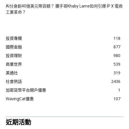
AI分身創40億美元帶貨額？ 攤手哥Khaby Lame如何引爆 IP X 電商
工業革命？
投資專欄
118
國際金融
877
投資理財
980
商業世界
539
美通社
319
社會熱話
2436
加密貨幣平台開戶優惠
1
WavingCat優惠
107
近期活動