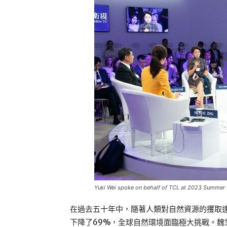
Yuki Wei spoke on behalf of TCL at 2023 Summer
在過去五十年中，隨著人類對自然資源的攫取
下降了69%，全球自然環境面臨極大挑戰。