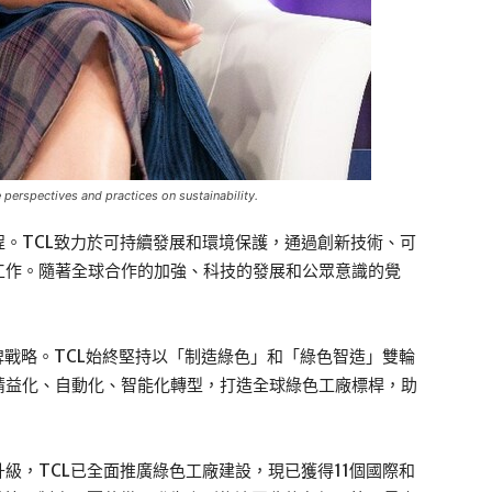
perspectives and practices on sustainability.
。TCL致力於可持續發展和環境保護，通過創新技術、可
工作。隨著全球合作的加強、科技的發展和公眾意識的覺
牌戰略。TCL始終堅持以「制造綠色」和「綠色智造」雙輪
精益化、自動化、智能化轉型，打造全球綠色工廠標桿，助
級，TCL已全面推廣綠色工廠建設，現已獲得11個國際和