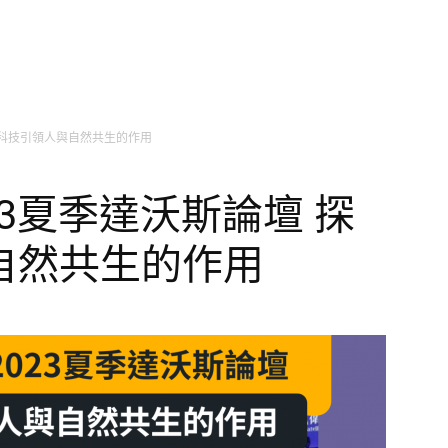
探討科技引領人與自然共生的作用
23夏季達沃斯論壇 探
自然共生的作用