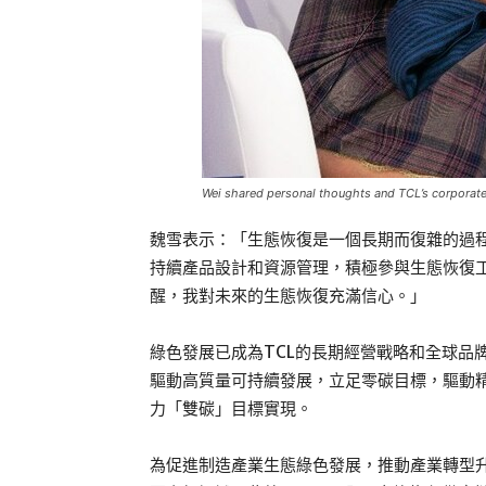
Wei shared personal thoughts and TCL’s corporate 
魏雪表示：「生態恢復是一個長期而復雜的過程
持續產品設計和資源管理，積極參與生態恢復
醒，我對未來的生態恢復充滿信心。」
綠色發展已成為TCL的長期經營戰略和全球品
驅動高質量可持續發展，立足零碳目標，驅動
力「雙碳」目標實現。
為促進制造產業生態綠色發展，推動產業轉型升