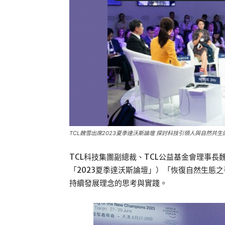
TCL魏雪出席2023夏季達沃斯論壇 探討科技引領人與自然共生
TCL科技集團副總裁、TCL公益基金會理事長
「2023夏季達沃斯論壇」）「恢復自然生態
持續發展理念的思考與實踐。