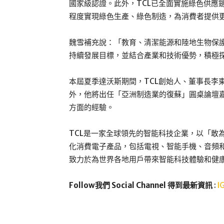
國家級認證。此外，TCL已全面實施綠色供應
程度實現綠色生產、綠色制造，為消費者提供
魏雪補充說：「教育、清潔能源和陸地生物保護
持續發展目標，並結合產業和技術優勢，積極
本屆夏季達沃斯期間，TCL創始人、董事長李
外，他將出任「亞洲制造業的復蘇」圓桌論壇嘉
方面的經驗。
TCL是一家全球領先的智能科技企業，以「敢
化消費電子產品，包括電視、智能手機、音頻和
致力於為世界各地用戶帶來智能科技體驗和健
Follow我們 Social Channel 得到最新資訊
:
I