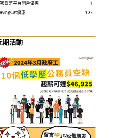
密貨幣平台開戶優惠
1
avingCat優惠
107
近期活動