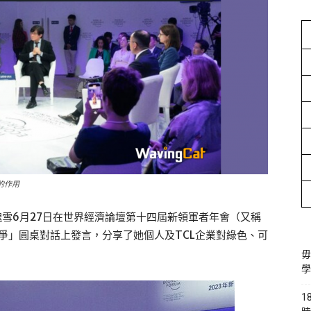
的作用
魏雪6月27日在世界經濟論壇第十四屆新領軍者年會（又稱
之爭」圓桌對話上發言，分享了她個人及TCL企業對綠色、可
毋
學
1