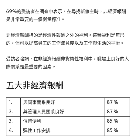
69%的受訪者在調查中表示，在尋找新僱主時，非經濟報酬
是非常重要的一個衡量標准。
非經濟報酬指的是經濟性報酬之外的福利。這種福利是無形
的，但可以提高員工的工作滿意度以及工作與生活的平衡。
受訪者強調，在非經濟報酬非貨幣性福利中，職場上良好的人
際關系是最重要的因素。
五大非經濟報酬
1.
與同事關系良好
87 %
2.
與管理人員關系良好
87 %
3.
位置便利
85 %
4.
彈性工作安排
85 %