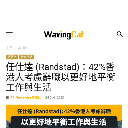
主頁
美通社
美通社
社會熱話
任仕達 (Randstad)：42%香
港人考慮辭職以更好地平衡
工作與生活
由
PR Newswire美通社
-
24 5 月, 2023