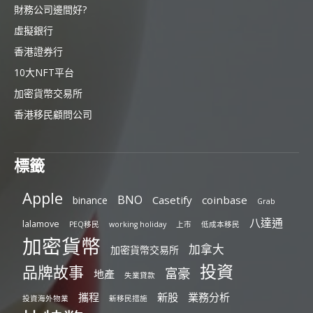
財務公司邊間好?
虛擬銀行
香港證券行
10大NFT平台
加密貨幣交易所
香港移民顧問公司
標籤
Apple
BNO
Casetify
coinbase
binance
Grab
八達通
lalamove
PEQ移民
working holiday
上市
低成本移民
加密貨幣
加拿大
加密貨幣交易所
投資
品牌故事
富豪
地產
失業貸款
攜程
新股
業務分析
投資海外物業
新移民措施