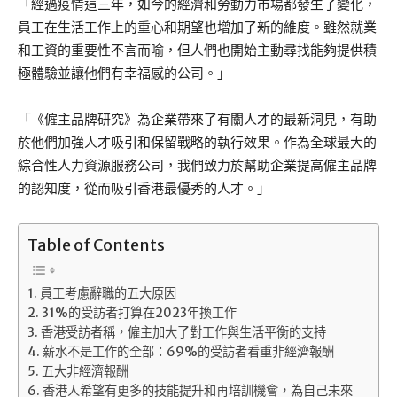
「經過疫情這三年，如今的經濟和勞動力市場都發生了變化，
員工在生活工作上的重心和期望也增加了新的維度。雖然就業
和工資的重要性不言而喻，但人們也開始主動尋找能夠提供積
極體驗並讓他們有幸福感的公司。」
「《僱主品牌研究》為企業帶來了有關人才的最新洞見，有助
於他們加強人才吸引和保留戰略的執行效果。作為全球最大的
綜合性人力資源服務公司，我們致力於幫助企業提高僱主品牌
的認知度，從而吸引香港最優秀的人才。」
Table of Contents
員工考慮辭職的五大原因
31%的受訪者打算在2023年換工作
香港受訪者稱，僱主加大了對工作與生活平衡的支持
薪水不是工作的全部：69%的受訪者看重非經濟報酬
五大非經濟報酬
香港人希望有更多的技能提升和再培訓機會，為自己未來