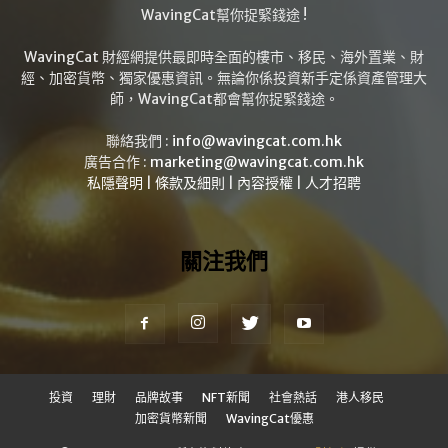
WavingCat幫你捉緊錢途 !
WavingCat 財經網提供最即時全面的樓市、移民、海外置業、財
經、加密貨幣、獨家優惠資訊。無論你係投資新手定係資產管理大
師，WavingCat都會幫你捉緊錢途。
聯絡我們 :
info@wavingcat.com.hk
廣告合作 :
marketing@wavingcat.com.hk
私隱聲明
|
條款及細則
|
內容授權
|
人才招聘
關注我們
投資
理財
品牌故事
NFT新聞
社會熱話
港人移民
加密貨幣新聞
WavingCat優惠