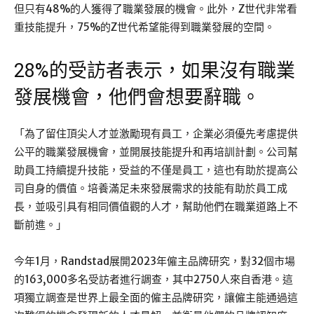
但只有48%的人獲得了職業發展的機會。此外，Z世代非常看
重技能提升，75%的Z世代希望能得到職業發展的空間。
28%的受訪者表示，如果沒有職業
發展機會，他們會想要辭職。
「為了留住頂尖人才並激勵現有員工，企業必須優先考慮提供
公平的職業發展機會，並開展技能提升和再培訓計劃。公司幫
助員工持續提升技能，受益的不僅是員工，這也有助於提高公
司自身的價值。培養滿足未來發展需求的技能有助於員工成
長，並吸引具有相同價值觀的人才，幫助他們在職業道路上不
斷前進。」
今年1月，Randstad展開2023年僱主品牌研究，對32個市場
的163,000多名受訪者進行調查，其中2750人來自香港。這
項獨立調查是世界上最全面的僱主品牌研究，讓僱主能通過這