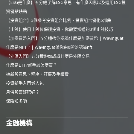
【ESG是什麼】五分鐘了解ESG意思，有什麼因素以及運用ESG投
資優點缺點
【投資組合】3個參考投資組合比例，投資組合優化6部曲
【止蝕】使用止蝕位保護投資，你需要知道的3個止蝕技巧
【加密貨幣入門】五分鐘帶你認識什麼是加密貨幣 | WavingCat
什麼是NFT ? | WavingCat帶你由0開始認識nft
【外匯入門】五分鐘帶你認識什麼是外匯交易
什麼是ETF?新手該怎麼買？
抽新股意思、程序、孖展及手續費
投資新手入門懶人包
月供股票好唔好？
保險知多啲
金融機構