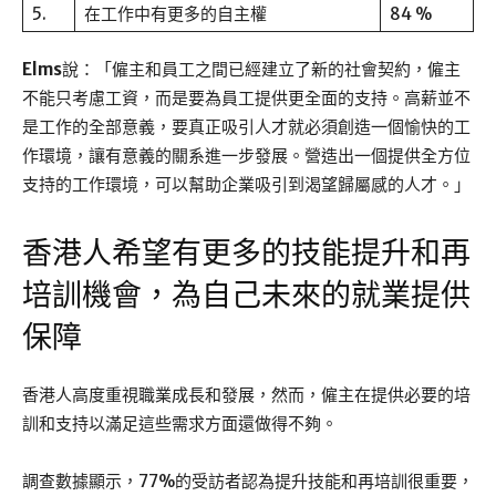
5.
在工作中有更多的自主權
84 %
Elms
說：「僱主和員工之間已經建立了新的社會契約，僱主
不能只考慮工資，而是要為員工提供更全面的支持。高薪並不
是工作的全部意義，要真正吸引人才就必須創造一個愉快的工
作環境，讓有意義的關系進一步發展。營造出一個提供全方位
支持的工作環境，可以幫助企業吸引到渴望歸屬感的人才。」
香港人希望有更多的技能提升和再
培訓機會，為自己未來的就業提供
保障
香港人高度重視職業成長和發展，然而，僱主在提供必要的培
訓和支持以滿足這些需求方面還做得不夠。
調查數據顯示，77%的受訪者認為提升技能和再培訓很重要，