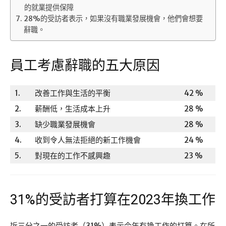
的就業提供保障
28%的受訪者表示，如果沒有職業發展機會，他們會想要
辭職。
員工考慮辭職的五大原因
1.
改善工作與生活的平衡
42 %
2.
薪酬低，生活成本上升
28 %
3.
缺少職業發展機會
28 %
4.
收到令人無法拒絕的新工作機會
24 %
5.
對現在的工作不感興趣
23 %
31%的受訪者打算在2023年換工作
近三分之一的受訪者（31%）表示今年有換工作的打算。在所