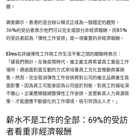
鍵。
調查顯示，香港的混合辦公模式正成為一個穩定的趨勢，
36%的受訪者表示他們可以完全或部分非經濟報酬。而85%
的受訪者認為「彈性工作安排」是一項重要的非經濟報酬。
Elms
在評論彈性工作與工作生活平衡之間的關聯時表示：
「據我們預計，在後疫情時代，僱主雇主將希望員工重返工作
場所，通過面對面互動的方式來培養員工文化並推動商業銷
售。然而，完全取消彈性工作安排將對公司的僱主品牌產生負
面影響，因為員工可能會認為公司過於刻板，對員工的福祉漠
不關心。企業應積極調整彈性工作安排，並更新其人力資源政
策，才能適應不斷變化的工作環境，吸引到頂尖人才。」
薪水不是工作的全部：69%的受訪
者看重非經濟報酬