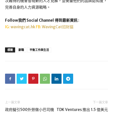
次難得的機會發現新的人才見解，並衡量他們的品牌認知度，
完善自身的人力資源戰略。
Follow我們 Social Channel 得到最新資訊
:
IG:
wavingcat.hk
FB:
WavingCat招財貓
標籤
辭職
平衡工作與生活
上一篇文章
下一篇文章
政府擬引500外勞做小巴司機
TDK Ventures 推出 1.5 億美元