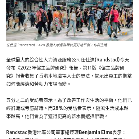
任仕達 (Randstad)：42%香港人考慮辭職以更好地平衡工作與生活
全球最大的綜合性人力資源服務公司任仕達(Randstad)今天
發布《2023年僱主品牌研究》報告。第11版《僱主品牌研
究》報告收集了香港本地職場人士的想法，揭示出員工的期望
如何隨經濟和勞動力市場而變。
五分之二的受訪者表示，為了改善工作與生活的平衡，他們已
經辭職或考慮辭職。而28%的受訪者表示，隨著生活成本越
來越高，他們會為了獲得更高的薪水而選擇辭職。
Randstad香港地區公司董事總經理
Benjamin Elms
表示：