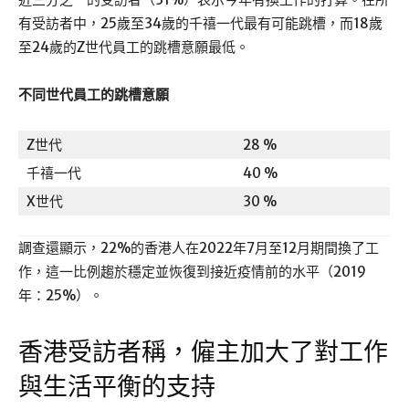
有受訪者中，25歲至34歲的千禧一代最有可能跳槽，而18歲
至24歲的Z世代員工的跳槽意願最低。
不同世代員工的跳槽意願
Z世代
28 %
千禧一代
40 %
X世代
30 %
調查還顯示，22%的香港人在2022年7月至12月期間換了工
作，這一比例趨於穩定並恢復到接近疫情前的水平（2019
年：25%）。
香港受訪者稱，僱主加大了對工作
與生活平衡的支持