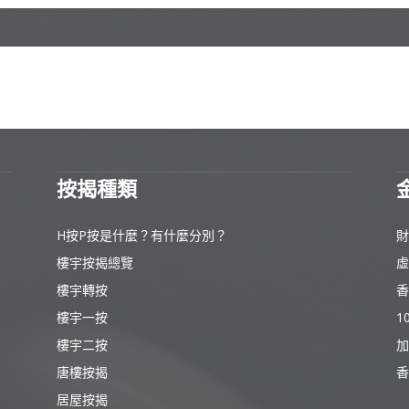
按揭種類
H按P按是什麼？有什麼分別？
財
樓宇按揭總覽
虛
樓宇轉按
香
樓宇一按
1
樓宇二按
加
唐樓按揭
香
居屋按揭