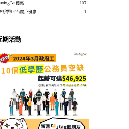
avingCat優惠
107
密貨幣平台開戶優惠
1
近期活動