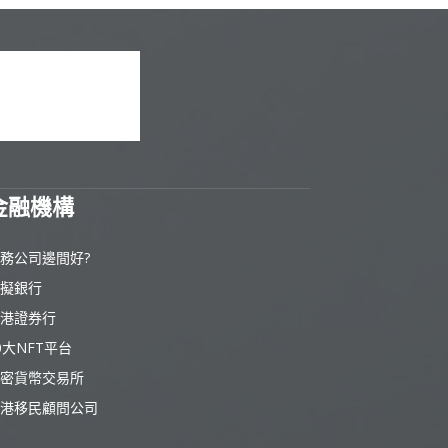
金融機構
務公司邊間好?
擬銀行
港證券行
0大NFT平台
密貨幣交易所
港移民顧問公司