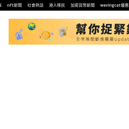
事
nft新聞
社會熱話
港人移民
加密貨幣新聞
wavingcat優惠