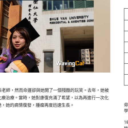
英文科老師，然而命運卻與她開了一個殘酷的玩笑。去年，她被
化療治療。當時，她對康復充滿了希望，以為再進行一次化
馳，她的病情復發，腫瘤再度迅速生長。
毋
學
1