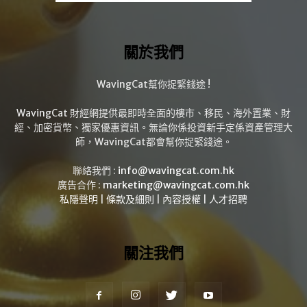
關於我們
WavingCat幫你捉緊錢途 !
WavingCat 財經網提供最即時全面的樓市、移民、海外置業、財
經、加密貨幣、獨家優惠資訊。無論你係投資新手定係資產管理大
師，WavingCat都會幫你捉緊錢途。
聯絡我們 :
info@wavingcat.com.hk
廣告合作 :
marketing@wavingcat.com.hk
私隱聲明
|
條款及細則
|
內容授權
|
人才招聘
關注我們