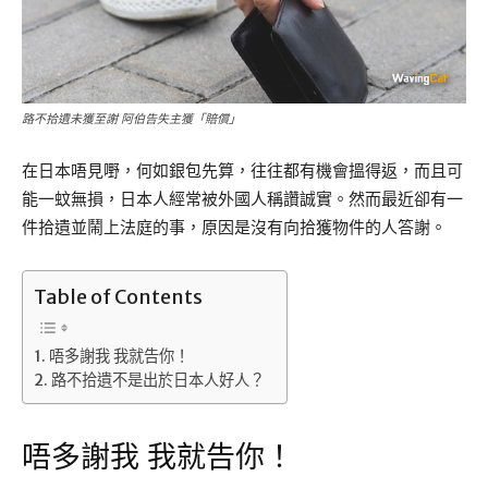
路不拾遺未獲至謝 阿伯告失主獲「賠償」
在日本唔見嘢，何如銀包先算，往往都有機會搵得返，而且可
能一蚊無損，日本人經常被外國人稱讚誠實。然而最近卻有一
件拾遺並鬧上法庭的事，原因是沒有向拾獲物件的人答謝。
Table of Contents
唔多謝我 我就告你！
路不拾遺不是出於日本人好人？
唔多謝我 我就告你！