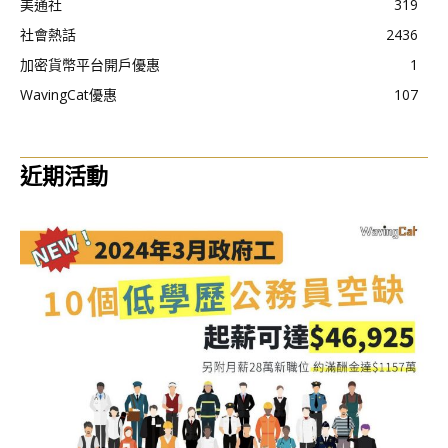
美通社
319
社會熱話
2436
加密貨幣平台開戶優惠
1
WavingCat優惠
107
近期活動