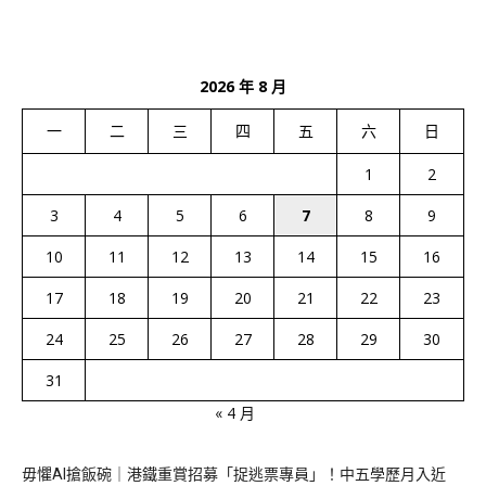
2026 年 8 月
一
二
三
四
五
六
日
1
2
3
4
5
6
7
8
9
10
11
12
13
14
15
16
17
18
19
20
21
22
23
24
25
26
27
28
29
30
31
« 4 月
毋懼AI搶飯碗｜港鐵重賞招募「捉逃票專員」！中五學歷月入近