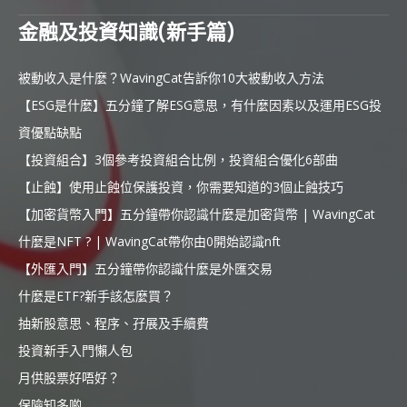
金融及投資知識(新手篇)
被動收入是什麼？WavingCat告訴你10大被動收入方法
【ESG是什麼】五分鐘了解ESG意思，有什麼因素以及運用ESG投
資優點缺點
【投資組合】3個參考投資組合比例，投資組合優化6部曲
【止蝕】使用止蝕位保護投資，你需要知道的3個止蝕技巧
【加密貨幣入門】五分鐘帶你認識什麼是加密貨幣 | WavingCat
什麼是NFT ? | WavingCat帶你由0開始認識nft
【外匯入門】五分鐘帶你認識什麼是外匯交易
什麼是ETF?新手該怎麼買？
抽新股意思、程序、孖展及手續費
投資新手入門懶人包
月供股票好唔好？
保險知多啲