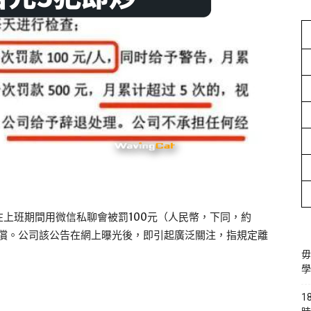
上班期間用微信私聊會被罰100元（人民幣，下同，約
補償。公司該公告在網上曝光後，即引起廣泛關注，指規定離
毋
學
1