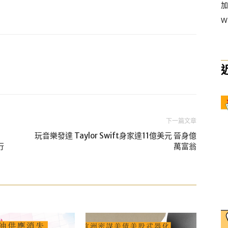
加
W
下一篇文章
玩音樂發達 Taylor Swift身家達11億美元 晉身億
行
萬富翁