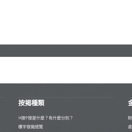
按揭種類
H按P按是什麼？有什麼分別？
財
樓宇按揭總覽
虛