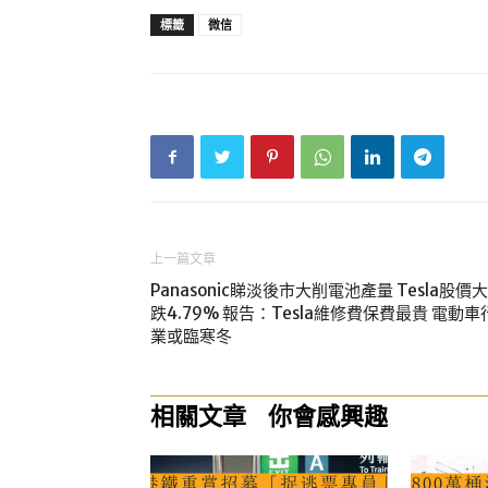
標籤
微信
上一篇文章
Panasonic睇淡後市大削電池產量 Tesla股價大
跌4.79% 報告：Tesla維修費保費最貴 電動車
業或臨寒冬
相關文章
你會感興趣