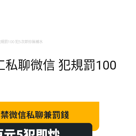
規罰100 犯5次即炒無補水
私聊微信 犯規罰100