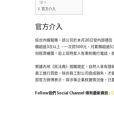
官方介入
官方介入
綜合內媒報導，該公司於本月20日發內部通告
積超過3次以上，一次罰500元，月累積超過
何經濟補償。若上班時家人有事則需打電話，
根據內地《民法典》相關規定，自然人享有隱
員工進行罰款，除非員工對公司造成損失，才
部官方微博表示，與涉事企業核實情況後，已
Follow我們 Social Channel 得到最新資訊
:
I