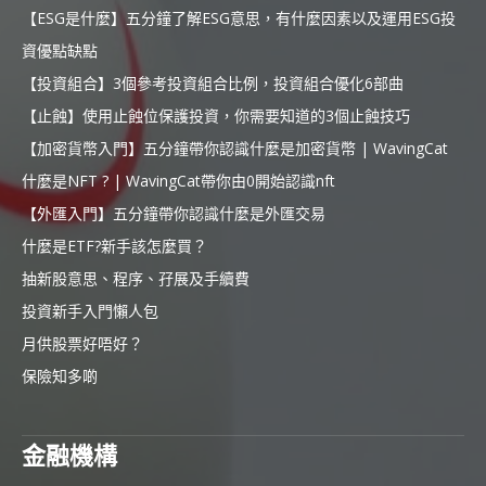
【ESG是什麼】五分鐘了解ESG意思，有什麼因素以及運用ESG投
資優點缺點
【投資組合】3個參考投資組合比例，投資組合優化6部曲
【止蝕】使用止蝕位保護投資，你需要知道的3個止蝕技巧
【加密貨幣入門】五分鐘帶你認識什麼是加密貨幣 | WavingCat
什麼是NFT ? | WavingCat帶你由0開始認識nft
【外匯入門】五分鐘帶你認識什麼是外匯交易
什麼是ETF?新手該怎麼買？
抽新股意思、程序、孖展及手續費
投資新手入門懶人包
月供股票好唔好？
保險知多啲
金融機構