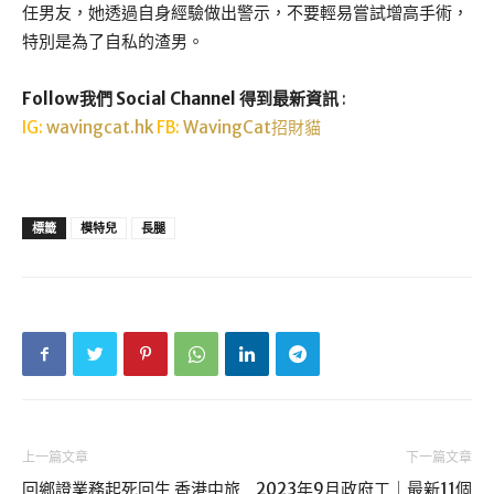
任男友，她透過自身經驗做出警示，不要輕易嘗試增高手術，
特別是為了自私的渣男。
Follow我們 Social Channel 得到最新資訊
:
IG:
wavingcat.hk
FB:
WavingCat招財貓
標籤
模特兒
長腿
上一篇文章
下一篇文章
回鄉證業務起死回生 香港中旅
2023年9月政府工｜最新11個