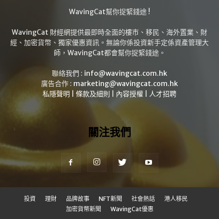
WavingCat幫你捉緊錢途 !
WavingCat 財經網提供最即時全面的樓市、移民、海外置業、財
經、加密貨幣、獨家優惠資訊。無論你係投資新手定係資產管理大
師，WavingCat都會幫你捉緊錢途。
聯絡我們 :
info@wavingcat.com.hk
廣告合作 :
marketing@wavingcat.com.hk
私隱聲明
|
條款及細則
|
內容授權
|
人才招聘
關注我們
投資
理財
品牌故事
NFT新聞
社會熱話
港人移民
加密貨幣新聞
WavingCat優惠