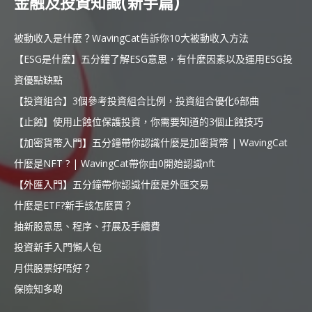
金融及投資知識(新手篇)
被動收入是什麼？WavingCat告訴你10大被動收入方法
【ESG是什麼】五分鐘了解ESG意思，有什麼因素以及運用ESG投
資優點缺點
【投資組合】3個參考投資組合比例，投資組合優化6部曲
【止蝕】使用止蝕位保護投資，你需要知道的3個止蝕技巧
【加密貨幣入門】五分鐘帶你認識什麼是加密貨幣 | WavingCat
什麼是NFT ? | WavingCat帶你由0開始認識nft
【外匯入門】五分鐘帶你認識什麼是外匯交易
什麼是ETF?新手該怎麼買？
抽新股意思、程序、孖展及手續費
投資新手入門懶人包
月供股票好唔好？
保險知多啲