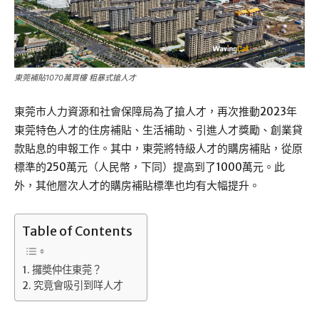
東莞補貼1070萬買樓 粗暴式搶人才
東莞市人力資源和社會保障局為了搶人才，再次推動2023年
東莞特色人才的住房補貼、生活補助、引進人才獎勵、創業貸
款貼息的申報工作。其中，東莞將特級人才的購房補貼，從原
標準的250萬元（人民幣，下同）提高到了1000萬元。此
外，其他層次人才的購房補貼標準也均有大幅提升。
Table of Contents
攞奬仲住東莞？
究竟會吸引到咩人才