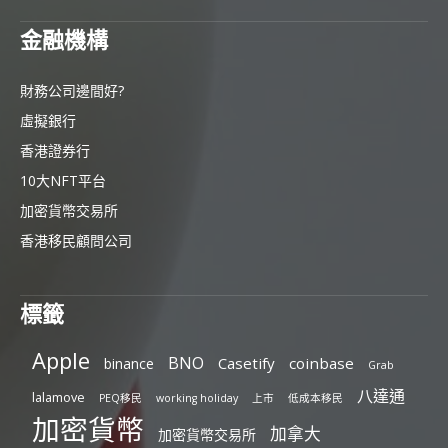
金融機構
財務公司邊間好?
虛擬銀行
香港證券行
10大NFT平台
加密貨幣交易所
香港移民顧問公司
標籤
Apple
BNO
Casetify
coinbase
binance
Grab
八達通
lalamove
PEQ移民
working holiday
上市
低成本移民
加密貨幣
加拿大
加密貨幣交易所