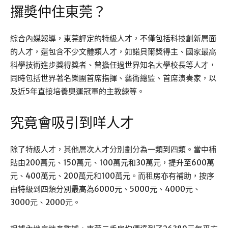
攞奬仲住東莞？
綜合內媒報導，東莞評定的特級人才，不僅包括科技創新層面
的人才，還包含不少文體類人才，如諾貝爾獎得主、國家最高
科學技術進步獎得獎者、曾擔任過世界知名大學校長等人才，
同時包括世界著名樂團首席指揮、藝術總監、首席演奏家，以
及近5年直接培養奧運冠軍的主教練等。
究竟會吸引到咩人才
除了特級人才，其他層次人才分別劃分為一類到四類。當中補
貼由200萬元、150萬元、100萬元和30萬元，提升至600萬
元、400萬元、200萬元和100萬元。而租房亦有補助，按序
由特級到四類分別最高為6000元、5000元、4000元、
3000元、2000元。