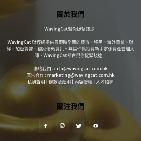
關於我們
WavingCat幫你捉緊錢途 !
WavingCat 財經網提供最即時全面的樓市、移民、海外置業、財
經、加密貨幣、獨家優惠資訊。無論你係投資新手定係資產管理大
師，WavingCat都會幫你捉緊錢途。
聯絡我們 :
info@wavingcat.com.hk
廣告合作 :
marketing@wavingcat.com.hk
私隱聲明
|
條款及細則
|
內容授權
|
人才招聘
關注我們