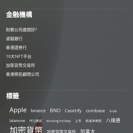
金融機構
財務公司邊間好?
虛擬銀行
香港證券行
10大NFT平台
加密貨幣交易所
香港移民顧問公司
標籤
Apple
BNO
Casetify
coinbase
binance
Grab
八達通
lalamove
PEQ移民
working holiday
上市
低成本移民
加密貨幣
加拿大
加密貨幣交易所