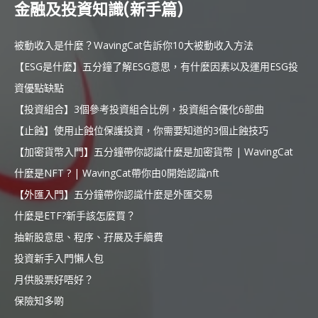
金融及投資知識(新手篇)
被動收入是什麼？WavingCat告訴你10大被動收入方法
【ESG是什麼】五分鐘了解ESG意思，有什麼因素以及運用ESG投
資優點缺點
【投資組合】3個參考投資組合比例，投資組合優化6部曲
【止蝕】使用止蝕位保護投資，你需要知道的3個止蝕技巧
【加密貨幣入門】五分鐘帶你認識什麼是加密貨幣 | WavingCat
什麼是NFT ? | WavingCat帶你由0開始認識nft
【外匯入門】五分鐘帶你認識什麼是外匯交易
什麼是ETF?新手該怎麼買？
抽新股意思、程序、孖展及手續費
投資新手入門懶人包
月供股票好唔好？
保險知多啲