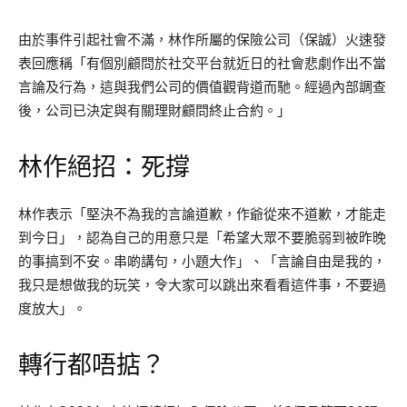
由於事件引起社會不滿，林作所屬的保險公司（保誠）火速發
表回應稱「有個別顧問於社交平台就近日的社會悲劇作出不當
言論及行為，這與我們公司的價值觀背道而馳。經過內部調查
後，公司已決定與有關理財顧問終止合約。」
林作絕招：死撐
林作表示「堅決不為我的言論道歉，作爺從來不道歉，才能走
到今日」，認為自己的用意只是「希望大眾不要脆弱到被昨晚
的事搞到不安。串啲講句，小題大作」、「言論自由是我的，
我只是想做我的玩笑，令大家可以跳出來看看這件事，不要過
度放大」。
轉行都唔掂？