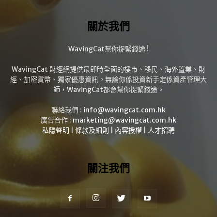
關於我們
WavingCat幫你捉緊錢途 !
WavingCat 財經網提供最即時全面的樓市、移民、海外置業、財
經、加密貨幣、獨家優惠資訊。無論你係投資新手定係資產管理大
師，WavingCat都會幫你捉緊錢途。
聯絡我們 :
info@wavingcat.com.hk
廣告合作 :
marketing@wavingcat.com.hk
私隱聲明
|
條款及細則
|
內容授權
|
人才招聘
關注我們