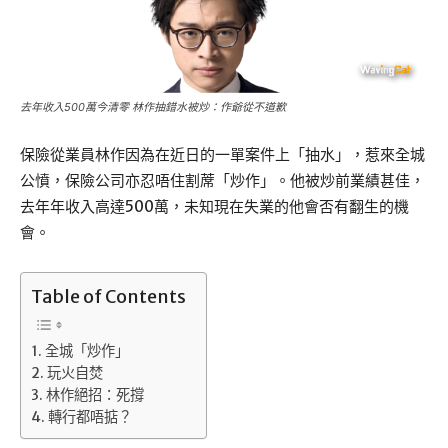
去年收入500萬今清零 林作抽錯水被炒：作爺從不道歉
保險從業員林作因為在近日的一單案件上「抽水」，惹來全城
公憤，保險公司亦忍唔住割蓆「炒作」。他被炒前業績甚佳，
去年年收入高達500萬，未知現在失業的他會否有翻生的機
會。
Table of Contents
全城「炒作」
玩火自焚
林作絕招：死撐
轉行都唔掂？