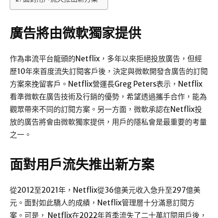
廣告將由微軟獨家提供
作為串流平台龍頭的Netflix，多年以來拒絕投放廣告，但經
歷10年來首度流失訂閱客戶後，決定與微軟開發含廣告的訂閱
方案來挽留客戶。Netflix營運長Greg Peters表示，Netflix
看準微軟在廣告技術及行銷的優勢，希望透過攜手合作，能為
觀眾帶來不同的訂閱方案。另一方面，微軟承認在Netflix投
放的廣告將會由微軟獨家提供，用戶的隱私會是最重要的考量
之一。
面對用戶流失推出新方案
從2012至2021年，Netflix從36億美元收入急升至297億美
元。面對如此驕人的成績，Netflix管理層十分滿意訂閱方
案。可是， Netflix在2022年首季流失了二十萬訂閱用戶後，