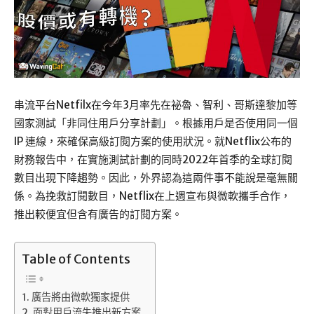
串流平台Netfilx在今年3月率先在祕魯、智利、哥斯達黎加等
國家測試「非同住用戶分享計劃」。根據用戶是否使用同一個
IP 連線，來確保高級訂閱方案的使用狀況。就Netflix公布的
財務報告中，在實施測試計劃的同時2022年首季的全球訂閱
數目出現下降趨勢。因此，外界認為這兩件事不能說是毫無關
係。為挽救訂閱數目，Netflix在上週宣布與微軟攜手合作，
推出較便宜但含有廣告的訂閱方案。
Table of Contents
廣告將由微軟獨家提供
面對用戶流失推出新方案