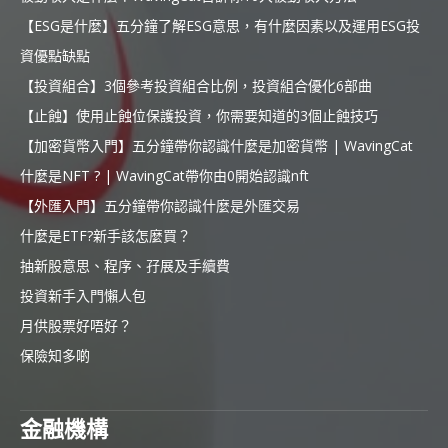
【ESG是什麼】五分鐘了解ESG意思，有什麼因素以及運用ESG投
資優點缺點
【投資組合】3個參考投資組合比例，投資組合優化6部曲
【止蝕】使用止蝕位保護投資，你需要知道的3個止蝕技巧
【加密貨幣入門】五分鐘帶你認識什麼是加密貨幣 | WavingCat
什麼是NFT ? | WavingCat帶你由0開始認識nft
【外匯入門】五分鐘帶你認識什麼是外匯交易
什麼是ETF?新手該怎麼買？
抽新股意思、程序、孖展及手續費
投資新手入門懶人包
月供股票好唔好？
保險知多啲
金融機構