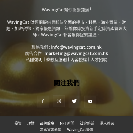
WavingCat幫你捉緊錢途 !
WavingCat 財經網提供最即時全面的樓市、移民、海外置業、財
經、加密貨幣、獨家優惠資訊。無論你係投資新手定係資產管理大
師，WavingCat都會幫你捉緊錢途。
聯絡我們 :
info@wavingcat.com.hk
廣告合作 :
marketing@wavingcat.com.hk
私隱聲明
|
條款及細則
|
內容授權
|
人才招聘
關注我們
投資
理財
品牌故事
NFT新聞
社會熱話
港人移民
加密貨幣新聞
WavingCat優惠