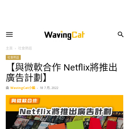
主頁
社會熱話
社會熱話
【與微軟合作 Netflix將推出
廣告計劃】
由
WavingCat小編
-
18 7 月, 2022