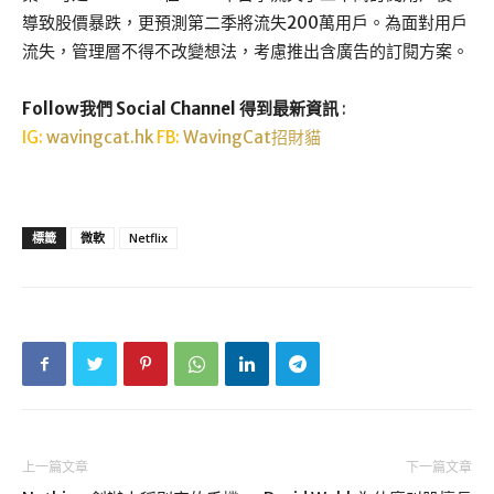
導致股價暴跌，更預測第二季將流失200萬用戶。為面對用戶
流失，管理層不得不改變想法，考慮推出含廣告的訂閱方案。
Follow我們 Social Channel 得到最新資訊
:
IG:
wavingcat.hk
FB:
WavingCat招財貓
標籤
微軟
Netflix
上一篇文章
下一篇文章