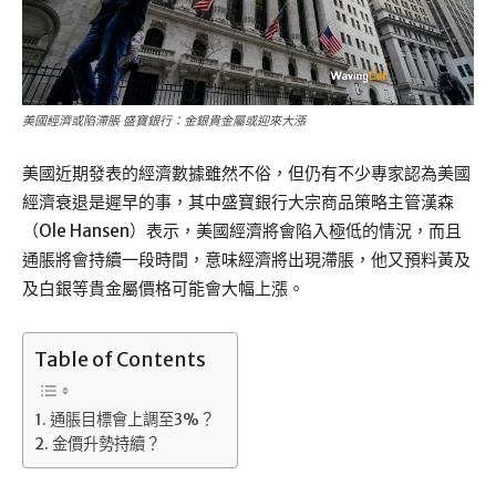
美國經濟或陷滯脹 盛寶銀行：金銀貴金屬或迎來大漲
美國近期發表的經濟數據雖然不俗，但仍有不少專家認為美國
經濟衰退是遲早的事，其中盛寶銀行大宗商品策略主管漢森
（Ole Hansen）表示，美國經濟將會陷入極低的情況，而且
通脹將會持續一段時間，意味經濟將出現滯脹，他又預料黃及
及白銀等貴金屬價格可能會大幅上漲。
Table of Contents
通脹目標會上調至3%？
金價升勢持續？