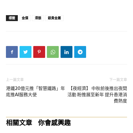
標籤
金價
滯脹
銀貴金屬
上一篇文章
下一篇文章
港鐵20億元推「智慧鐵路」年
【夜經濟】 中秋前後推出夜間
底推AI服務大使
活動 盼推展至新年 提升香港消
費熱度
相關文章
你會感興趣