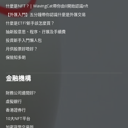
什麼是NFT ? | WavingCat帶你由0開始認識nft
【外匯入門】五分鐘帶你認識什麼是外匯交易
什麼是ETF?新手該怎麼買？
抽新股意思、程序、孖展及手續費
投資新手入門懶人包
月供股票好唔好？
保險知多啲
金融機構
財務公司邊間好?
虛擬銀行
香港證券行
10大NFT平台
加密貨幣交易所