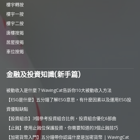
樓宇轉按
樓宇一按
樓宇二按
唐樓按揭
居屋按揭
車位按揭
金融及投資知識(新手篇)
被動收入是什麼？WavingCat告訴你10大被動收入方法
【ESG是什麼】五分鐘了解ESG意思，有什麼因素以及運用ESG投
資優點缺點
【投資組合】3個參考投資組合比例，投資組合優化6部曲
【止蝕】使用止蝕位保護投資，你需要知道的3個止蝕技巧
【加密貨幣入門】五分鐘帶你認識什麼是加密貨幣 | WavingCat