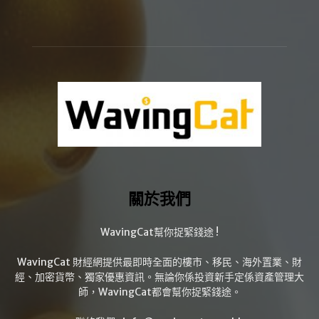
關於我們
WavingCat幫你捉緊錢途 !
WavingCat 財經網提供最即時全面的樓市、移民、海外置業、財
經、加密貨幣、獨家優惠資訊。無論你係投資新手定係資產管理大
師，WavingCat都會幫你捉緊錢途。