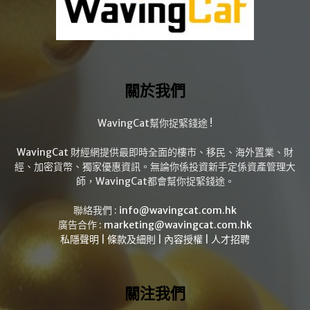
關於我們
WavingCat幫你捉緊錢途 !
WavingCat 財經網提供最即時全面的樓市、移民、海外置業、財
經、加密貨幣、獨家優惠資訊。無論你係投資新手定係資產管理大
師，WavingCat都會幫你捉緊錢途。
聯絡我們 :
info@wavingcat.com.hk
廣告合作 :
marketing@wavingcat.com.hk
私隱聲明
|
條款及細則
|
內容授權
|
人才招聘
關注我們