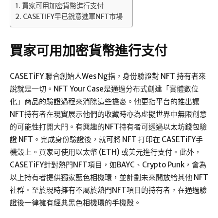
買家可用加密貨幣進行支付
CASETiFY早已銳意進軍NFT市場
買家可用加密貨幣進行支付
CASETiFY 聯合創始人Wes Ng指，身份驗證對 NFT 持有者來
說就是一切。NFT Your Case是通過分布式創建「實體數位
化」商品的驗證過程來消除這些擔憂。他更指平台的推出讓
NFT持有者在現實展示他們的收藏時亦為虛擬世界中無限創意
的可能性打開大門。有興趣的NFT持有者可透過以太坊錢包驗
證 NFT。完成身份驗證後，就可將 NFT 打印在 CASETiFY手
機殼上。買家可使用以太幣 (ETH) 或美元進行支付。此外，
CASETiFY針對熱門NFT項目，如BAYC、Crypto Punk，會為
以上持有者提供獨家藍色相機環，並計劃未來開放給其他 NFT
社群。至於現時擁有不屬於熱門NFT項目的持有者，在通過驗
證後一律擁有經典黑色相機環的手機殼。