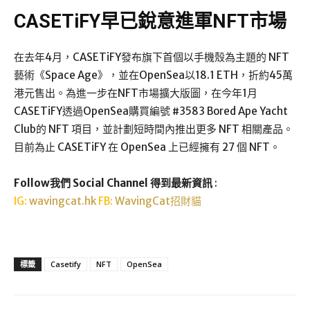
CASETiFY早已銳意進軍NFT市場
在去年4月，CASETiFY發布旗下首個以手機殼為主題的 NFT
藝術《Space Age》，並在OpenSea以18.1 ETH，折約45萬
港元售出。為進一步在NFT市場擴大版圖，在今年1月
CASETiFY透過OpenSea購買編號 #3583 Bored Ape Yacht
Club的 NFT 項目，並計劃短時間內推出更多 NFT 相關產品。
目前為止 CASETiFY 在 OpenSea 上已經擁有 27 個 NFT。
Follow我們 Social Channel 得到最新資訊
:
IG:
wavingcat.hk
FB:
WavingCat招財貓
標籤
Casetify
NFT
OpenSea