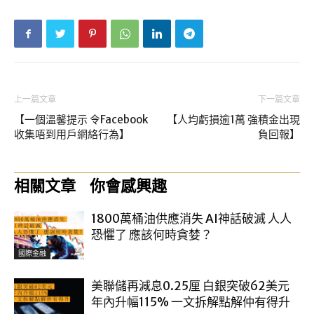
上一篇文章
下一篇文章
【一個溫馨提示 令Facebook
【人均虧損逾1萬 強積金出現
收集唔到用戶網絡行為】
負回報】
相關文章
你會感興趣
1800萬桶油供應消失 AI神話破滅 人人
恐懼了 應該何時貪婪？
國際金融
美聯儲再減息0.25厘 白銀突破62美元
年內升幅115% 一文拆解點解仲有得升