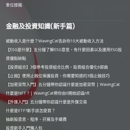
車位按揭
金融及投資知識(新手篇)
被動收入是什麼？WavingCat告訴你10大被動收入方法
【ESG是什麼】五分鐘了解ESG意思，有什麼因素以及運用ESG投
資優點缺點
【投資組合】3個參考投資組合比例，投資組合優化6部曲
【止蝕】使用止蝕位保護投資，你需要知道的3個止蝕技巧
【加密貨幣入門】五分鐘帶你認識什麼是加密貨幣 | WavingCat
什麼是NFT ? | WavingCat帶你由0開始認識nft
【外匯入門】五分鐘帶你認識什麼是外匯交易
什麼是ETF?新手該怎麼買？
抽新股意思、程序、孖展及手續費
投資新手入門懶人包