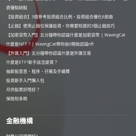
資優點缺點
【投資組合】3個參考投資組合比例，投資組合優化6部曲
【止蝕】使用止蝕位保護投資，你需要知道的3個止蝕技巧
【加密貨幣入門】五分鐘帶你認識什麼是加密貨幣 | WavingCat
什麼是NFT ? | WavingCat帶你由0開始認識nft
【外匯入門】五分鐘帶你認識什麼是外匯交易
什麼是ETF?新手該怎麼買？
抽新股意思、程序、孖展及手續費
投資新手入門懶人包
月供股票好唔好？
保險知多啲
金融機構