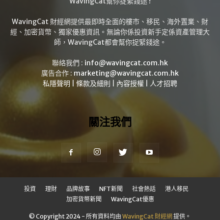
WavingCat幫你捉緊錢途 !
WavingCat 財經網提供最即時全面的樓市、移民、海外置業、財
經、加密貨幣、獨家優惠資訊。無論你係投資新手定係資產管理大
師，WavingCat都會幫你捉緊錢途。
聯絡我們 :
info@wavingcat.com.hk
廣告合作 :
marketing@wavingcat.com.hk
私隱聲明
|
條款及細則
|
內容授權
|
人才招聘
關注我們
投資
理財
品牌故事
NFT新聞
社會熱話
港人移民
加密貨幣新聞
WavingCat優惠
© Copyright 2024 - 所有資料均由
WavingCat 財經網
提供。