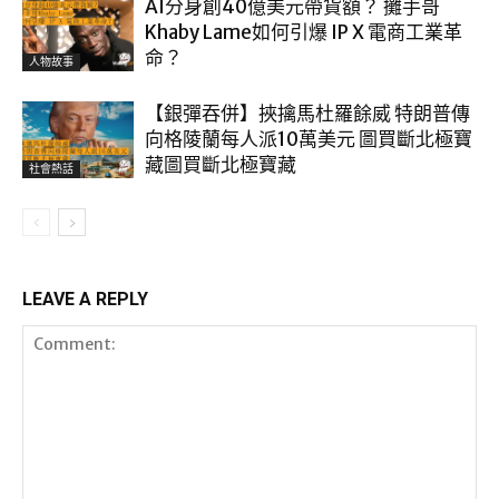
AI分身創40億美元帶貨額？ 攤手哥
Khaby Lame如何引爆 IP X 電商工業革
命？
人物故事
【銀彈吞併】挾擒馬杜羅餘威 特朗普傳
向格陵蘭每人派10萬美元 圖買斷北極寶
藏圖買斷北極寶藏
社會熱話
LEAVE A REPLY