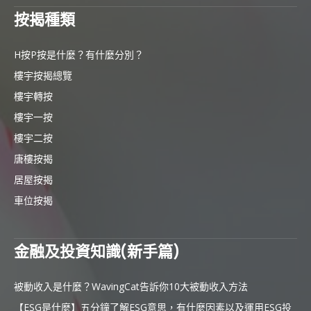
按揭種類
H按P按是什麼？有什麼分別？
樓宇按揭總覽
樓宇轉按
樓宇一按
樓宇二按
唐樓按揭
居屋按揭
車位按揭
金融及投資知識(新手篇)
被動收入是什麼？WavingCat告訴你10大被動收入方法
【ESG是什麼】五分鐘了解ESG意思，有什麼因素以及運用ESG投