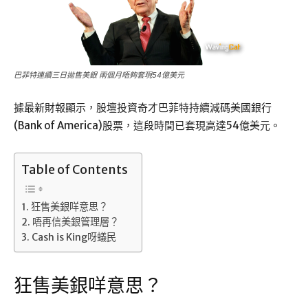
巴菲特連續三日拋售美銀 兩個月唔夠套現54億美元
據最新財報顯示，股壇投資奇才巴菲特持續減碼美國銀行
(Bank of America)股票，這段時間已套現高達54億美元。
Table of Contents
狂售美銀咩意思？
唔再信美銀管理層？
Cash is King呀蟻民
狂售美銀咩意思？