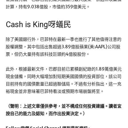
計算，持有9.038億股，市值約359億美元。
Cash is King呀蟻民
除了美國銀行外，巴菲特在最新一季也進行了其他值得注意的
股權調整，其中包括出售超過3.89億股蘋果(美:AAPL)公司股
票，但仍大量持有該科技巨頭約4億股股份。
此外，根據最新文件，巴郡目前已累積創紀錄的1.89萬億美元
現金儲備，同時大幅增加對短期美國國債的投資部位，該公司
目前持有的國債數量已超過聯儲局。不過有分析指出，這一充
裕現金並非意味著巴菲特看淡或預期市場崩盤將至。
（聲明：上述文章僅供參考，並不構成任何投資建議。讀者宜
按自己的能力及認知，而作出投資決定。）