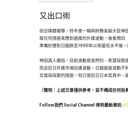
又出口術
綜合媒體報導，鈴木俊一稱與財務省副大臣神田真
取任何措施來應對過度的外匯波動。後者周四（
準備好應對日圓跌至1990年以來最低水平後
神田真人續指，目前波動是突然的，希望採取適
而且近日外匯市場迅速波動，日圓過度波動不
及當局採取的措施，但已是近日日本官員中，
（聲明：上述文章僅供參考，並不構成任何投
Follow我們 Social Channel 得到最新資訊
:
I