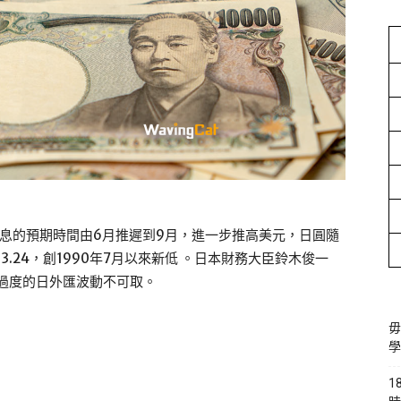
息的預期時間由6月推遲到9月，進一步推高美元，日圓隨
3.24，創1990年7月以來新低 。日本財務大臣鈴木俊一
表示，過度的日外匯波動不可取。
毋
學
1