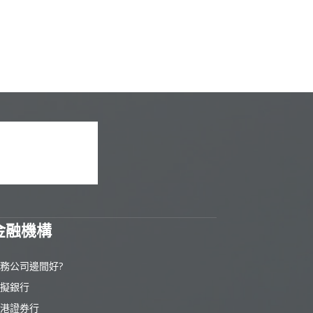
金融機構
務公司邊間好?
擬銀行
港證券行