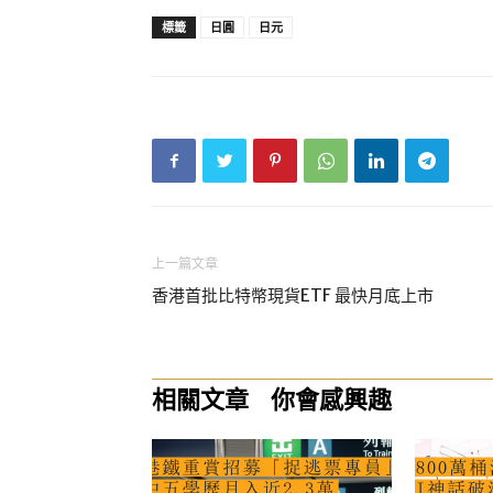
標籤
日圓
日元
上一篇文章
香港首批比特幣現貨ETF 最快月底上市
相關文章
你會感興趣