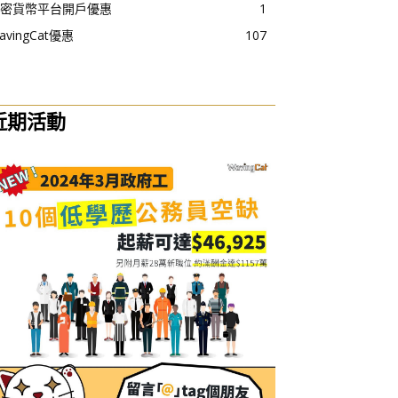
密貨幣平台開戶優惠
1
avingCat優惠
107
近期活動