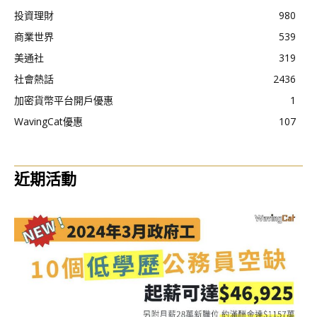
投資理財
980
商業世界
539
美通社
319
社會熱話
2436
加密貨幣平台開戶優惠
1
WavingCat優惠
107
近期活動