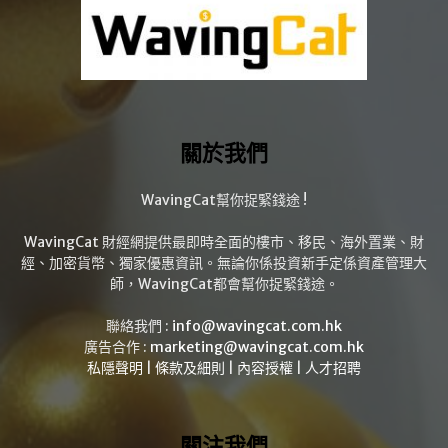
關於我們
WavingCat幫你捉緊錢途 !
WavingCat 財經網提供最即時全面的樓市、移民、海外置業、財
經、加密貨幣、獨家優惠資訊。無論你係投資新手定係資產管理大
師，WavingCat都會幫你捉緊錢途。
聯絡我們 :
info@wavingcat.com.hk
廣告合作 :
marketing@wavingcat.com.hk
私隱聲明
|
條款及細則
|
內容授權
|
人才招聘
關注我們