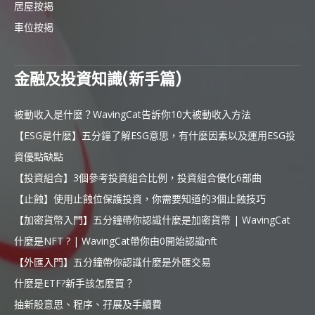
居屋按揭
車位按揭
金融及投資知識(新手篇)
被動收入是什麼？WavingCat告訴你10大被動收入方法
【ESG是什麼】五分鐘了解ESG意思，有什麼因素以及運用ESG投
資優點缺點
【投資組合】3個參考投資組合比例，投資組合優化6部曲
【止蝕】使用止蝕位保護投資，你需要知道的3個止蝕技巧
【加密貨幣入門】五分鐘帶你認識什麼是加密貨幣 | WavingCat
什麼是NFT ? | WavingCat帶你由0開始認識nft
【外匯入門】五分鐘帶你認識什麼是外匯交易
什麼是ETF?新手該怎麼買？
抽新股意思、程序、孖展及手續費