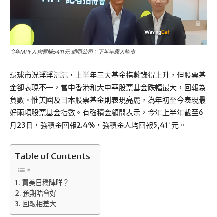
今年MPF人均暫賺5411元 顧問公司：下半年靠大陸市
環球市況浮浮沉沉，上半年三大基金指數錄得上升，但股票基
金卻表現不一，當中香港和大中華股票基金跌幅最大，回報為
負數。惟美國及日本股票基金則表現亮麗，為年初至今表現最
好兩項股票基金指數。有強積金顧問表示，今年上半年截至6
月23日，強積金回報2.4%，強積金人均回報5,411元。
Table of Contents
買美日穩陣咩？
預期唔會好
回報相差大