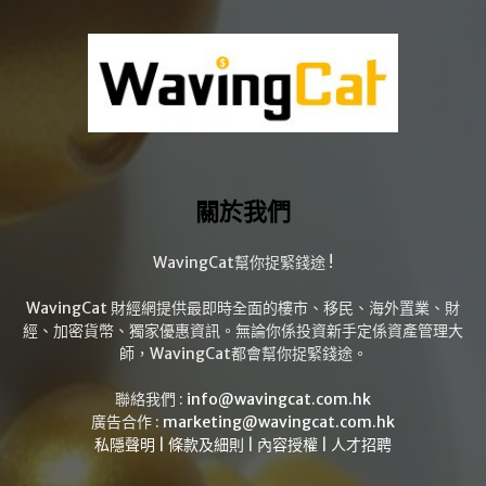
關於我們
WavingCat幫你捉緊錢途 !
WavingCat 財經網提供最即時全面的樓市、移民、海外置業、財
經、加密貨幣、獨家優惠資訊。無論你係投資新手定係資產管理大
師，WavingCat都會幫你捉緊錢途。
聯絡我們 :
info@wavingcat.com.hk
廣告合作 :
marketing@wavingcat.com.hk
私隱聲明
|
條款及細則
|
內容授權
|
人才招聘