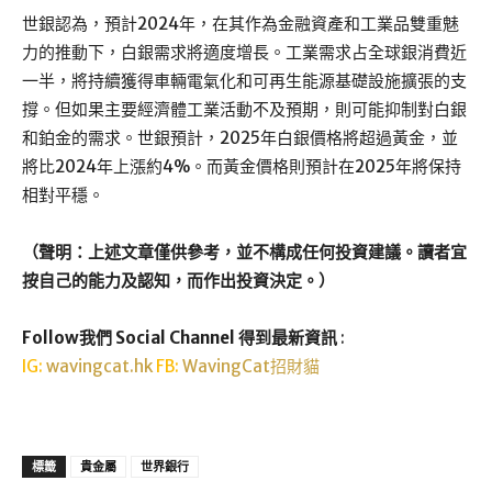
世銀認為，預計2024年，在其作為金融資產和工業品雙重魅
力的推動下，白銀需求將適度增長。工業需求占全球銀消費近
一半，將持續獲得車輛電氣化和可再生能源基礎設施擴張的支
撐。但如果主要經濟體工業活動不及預期，則可能抑制對白銀
和鉑金的需求。世銀預計，2025年白銀價格將超過黃金，並
將比2024年上漲約4%。而黃金價格則預計在2025年將保持
相對平穩。
（聲明：上述文章僅供參考，並不構成任何投資建議。讀者宜
按自己的能力及認知，而作出投資決定。）
Follow我們 Social Channel 得到最新資訊
:
IG:
wavingcat.hk
FB:
WavingCat招財貓
標籤
貴金屬
世界銀行