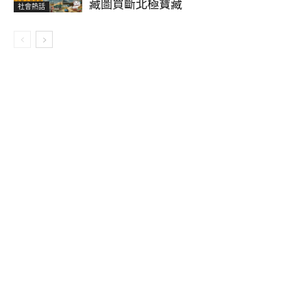
藏圖買斷北極寶藏
社會熱話