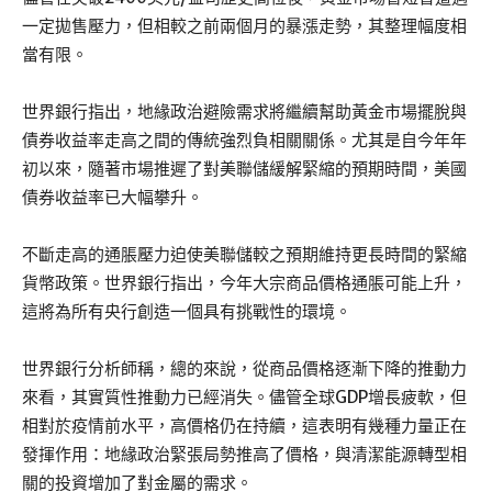
一定拋售壓力，但相較之前兩個月的暴漲走勢，其整理幅度相
當有限。
世界銀行指出，地緣政治避險需求將繼續幫助黃金市場擺脫與
債券收益率走高之間的傳統強烈負相關關係。尤其是自今年年
初以來，隨著市場推遲了對美聯儲緩解緊縮的預期時間，美國
債券收益率已大幅攀升。
不斷走高的通脹壓力迫使美聯儲較之預期維持更長時間的緊縮
貨幣政策。世界銀行指出，今年大宗商品價格通脹可能上升，
這將為所有央行創造一個具有挑戰性的環境。
世界銀行分析師稱，總的來說，從商品價格逐漸下降的推動力
來看，其實質性推動力已經消失。儘管全球GDP增長疲軟，但
相對於疫情前水平，高價格仍在持續，這表明有幾種力量正在
發揮作用：地緣政治緊張局勢推高了價格，與清潔能源轉型相
關的投資增加了對金屬的需求。