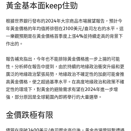
黃金基本面keep住勁
根據世界銀行發布的2024年大宗商品市場展望報告，預計今
年黃金價格的年均值將徘徊在2100美元/盎司左右的水平。這
一樂觀預期是在黃金價格首季度上漲4%並持續走高的背景下
作出的。
報告補充指出，今年也不能排除黃金價格進一步上揚的可能
性。分析師在報告中提到，由於持續的地緣政治衝突升級和更
廣泛的地緣政治緊張局勢，地緣政治不確定性的加劇可能會推
高黃金價格，使之超過基準水平。在高度地緣政治和政策不確
定性的環境下，對黃金的避險需求有望在2024年進一步增
強，部分原因是全球範圍內即將舉行的大量選舉。
金價跌極有限
儘管在突破2400美元/盎司歷史高位後，黃金市場曾短暫遭遇