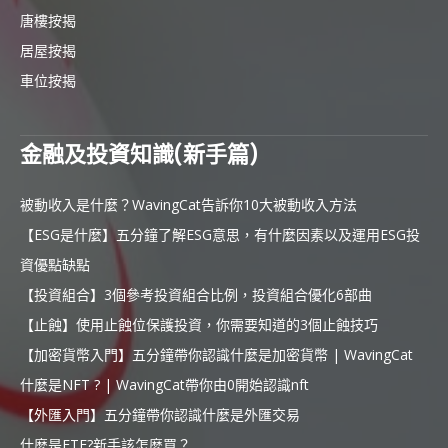
唐樓按揭
居屋按揭
車位按揭
金融及投資知識(新手篇)
被動收入是什麼？WavingCat告訴你10大被動收入方法
【ESG是什麼】五分鐘了解ESG意思，有什麼因素以及運用ESG投
資優點缺點
【投資組合】3個參考投資組合比例，投資組合優化6部曲
【止蝕】使用止蝕位保護投資，你需要知道的3個止蝕技巧
【加密貨幣入門】五分鐘帶你認識什麼是加密貨幣 | WavingCat
什麼是NFT ? | WavingCat帶你由0開始認識nft
【外匯入門】五分鐘帶你認識什麼是外匯交易
什麼是ETF?新手該怎麼買？