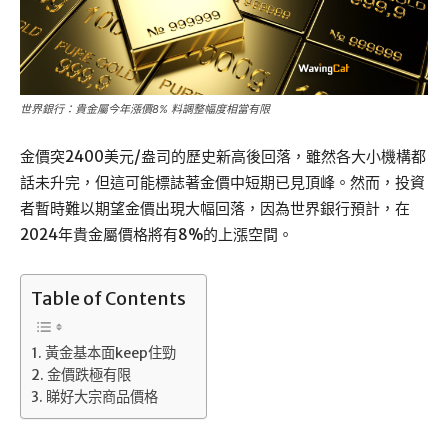
世界銀行：貴金屬今年漲價8% 料調整幅度相當有限
金價突2400美元/盎司的歷史新高後回落，雖然各大小機構都
話未升完，但這可能標誌著金價中短期已見頂峰。然而，投資
者暫時難以期望金價出現大幅回落，因為世界銀行預計，在
2024年貴金屬價格將有8%的上漲空間。
Table of Contents
黃金基本面keep住勁
金價跌極有限
睇好大宗商品價格