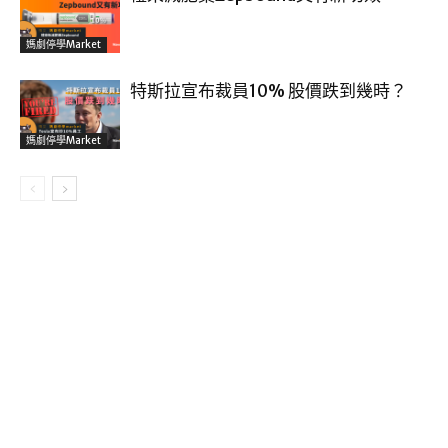
媽劇停學market
特斯拉宣布裁員10% 股價跌到幾時？
媽劇停學market