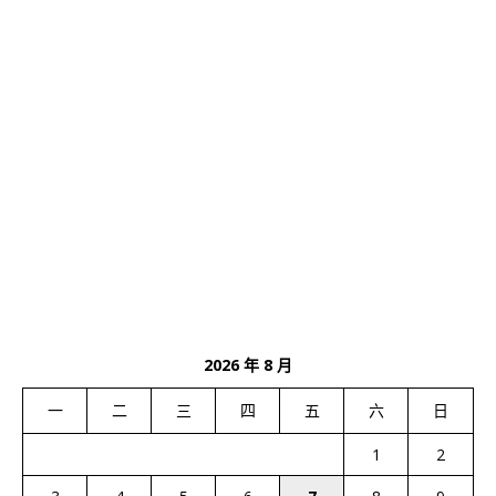
2026 年 8 月
一
二
三
四
五
六
日
1
2