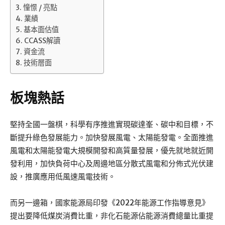
憧憬 / 亮點
業績
基本面估值
CCASS解讀
資金流
技術層面
板塊熱話
堅持全國一盤棋，科學有序推進實現碳達峯、碳中和目標，不
斷提升綠色發展能力。加快發展風電、太陽能發電。全面推進
風電和太陽能發電大規模開發和高質量發展，優先就地就近開
發利用，加快負荷中心及周邊地區分散式風電和分佈式光伏建
設，推廣應用低風速風電技術。
而另一邊箱，國家能源局印發《2022年能源工作指導意見》
提出要降低煤炭消費比重，非化石能源佔能源消費總量比重提