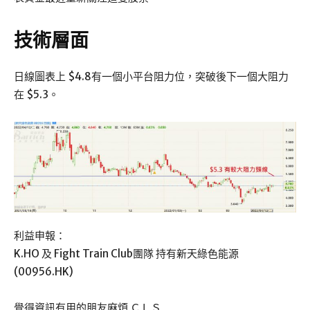
技術層面
日線圖表上 $4.8有一個小平台阻力位，突破後下一個大阻力
在 $5.3。
利益申報：
K.HO 及 Fight Train Club團隊 持有新天綠色能源
(00956.HK)
覺得資訊有用的朋友麻煩 ＣＬＳ