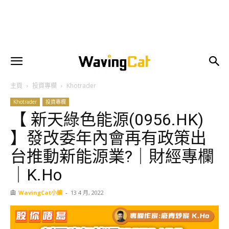
主頁
投資專欄
Khotrader
Khotrader
投資專欄
【 新天綠色能源(0956.HK)
】發改委年內會再有政策出
台推動新能源業?｜財經專欄
｜K.Ho
由
WavingCat小編
-
13 4 月, 2022