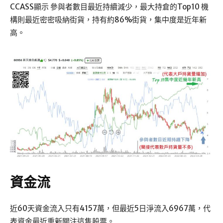
CCASS顯示 參與者數目最近持續減少，最大持倉的Top10 機
構則最近密密吸納街貨，持有約86%街貨，集中度是近年新
高。
資金流
近60天資金流入只有4157萬，但最近5日淨流入6967萬，代
表資金最近重新關注這隻股票。