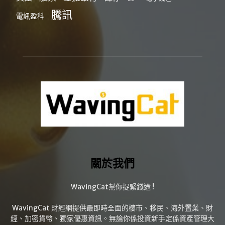
騰訊
電訊盈科
關於我們
WavingCat幫你捉緊錢途 !
WavingCat 財經網提供最即時全面的樓市、移民、海外置業、財
經、加密貨幣、獨家優惠資訊。無論你係投資新手定係資產管理大