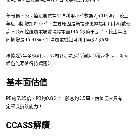
年報稱，公司控股風電場平均利用小時數為2,501小時，較上
年度同期增加81小時。主要原因是新投運風電場利用小時數較
高。公司控股風電場實現發電量134.69億千瓦時，較上年度
同期增長36.31%，平均風電機組可利用率97.94%。
根據近5年業績顯示，公司各項數據皆偏快中穩步增長，新天
綠色能源值得持續關注！
基本面估值
PE約 7.25倍，PB約0.85倍，股息約3.5厘，估值便宜具有一
定程度抗跌能力！
CCASS解讀