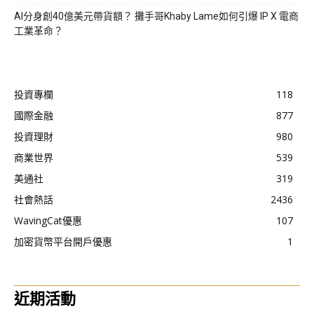
AI分身創40億美元帶貨額？ 攤手哥Khaby Lame如何引爆 IP X 電商
工業革命？
投資專欄
118
國際金融
877
投資理財
980
商業世界
539
美通社
319
社會熱話
2436
WavingCat優惠
107
加密貨幣平台開戶優惠
1
近期活動