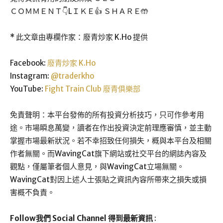
ＣＯＭＭＥＮＴ👇LＩＫＥ👍 ＳＨＡＲＥ🤲
* 此文章由專欄作家：廢青炒家 K.Ho 提供
Facebook:
廢青炒家 K.Ho
Instagram:
@traderkho
YouTube:
Fight Train Club 廢青俱樂部
免責聲明：本平台發佈的所有投資分析技巧，只可作參考用
途。市場瞬息萬變，讀者在作出投資決定前理應審慎，並主動
掌握市場最新狀況。若不幸招致任何損失，概與本平台及相關
作者無關。而WavingCat旗下網站或社交平台的網誌內容及
觀點，僅屬筆者個人意見，與WavingCat立場無關。
WavingCat對因上述人士張貼之資訊內容所帶來之損失或損
害概不負責。
Follow我們 Social Channel 得到最新資訊
: