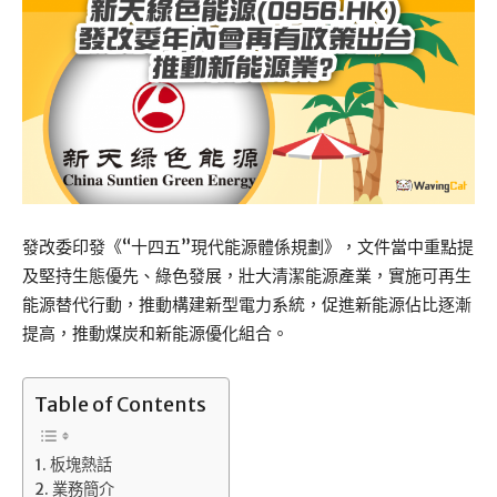
發改委印發《“十四五”現代能源體係規劃》，文件當中重點提
及堅持生態優先、綠色發展，壯大清潔能源產業，實施可再生
能源替代行動，推動構建新型電力系統，促進新能源佔比逐漸
提高，推動煤炭和新能源優化組合。
Table of Contents
板塊熱話
業務簡介