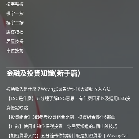
樓宇轉按
樓宇一按
樓宇二按
唐樓按揭
居屋按揭
車位按揭
金融及投資知識(新手篇)
被動收入是什麼？WavingCat告訴你10大被動收入方法
【ESG是什麼】五分鐘了解ESG意思，有什麼因素以及運用ESG投
資優點缺點
【投資組合】3個參考投資組合比例，投資組合優化6部曲
【止蝕】使用止蝕位保護投資，你需要知道的3個止蝕技巧
【加密貨幣入門】五分鐘帶你認識什麼是加密貨幣 | WavingCat