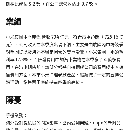
期相比成長 8.2 % ，在公司總營收佔比 9.7 % 。
業績
小米集團本季度總 營收 734 億元，符合市場預期（ 725.16 億
元）。公司收入在本季度出現下滑，主要是由於國內市場競爭
對手回暖以及海外不穩定因素的雙重影響。小米集團一季的毛
利率 17.3% 。而研發費用中的汽車業務在本季多了 4 億多費
用。在汽車銷售前，該部分都將直接構成公司的費用成本。銷
售費用方面，本季小米清理老款產品，繼續做了一定的宣傳促
銷活動，銷售費用率維持前四季的高位。
隱憂
手機業務：
海外受制裁私隱等問題影響，國內受到榮耀、oppo等新興品