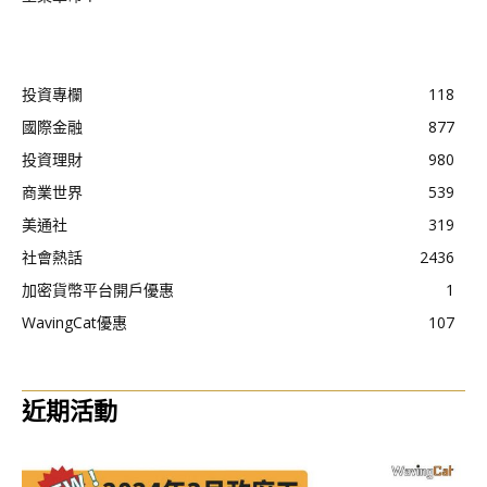
投資專欄
118
國際金融
877
投資理財
980
商業世界
539
美通社
319
社會熱話
2436
加密貨幣平台開戶優惠
1
WavingCat優惠
107
近期活動