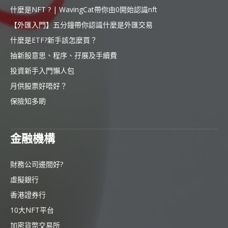
什麼是NFT ? | WavingCat帶你由0開始認識nft
【外匯入門】五分鐘帶你認識什麼是外匯交易
什麼是ETF?新手該怎麼買？
抽新股意思、程序、孖展及手續費
投資新手入門懶人包
月供股票好唔好？
保險知多啲
金融機構
財務公司邊間好?
虛擬銀行
香港證券行
10大NFT平台
加密貨幣交易所