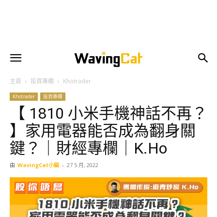
主頁
投資專欄
Khotrader
Khotrader
投資專欄
【 1810 小米手機神話不再？
】家用電器能否成為翻身關
鍵？｜財經專欄｜K.Ho
由
WavingCat小編
-
27 5 月, 2022