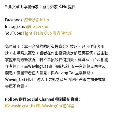
* 此文章由專欄作家：廢青炒家 K.Ho 提供
Facebook:
廢青炒家 K.Ho
Instagram:
@traderkho
YouTube:
Fight Train Club 廢青俱樂部
免責聲明：本平台發佈的所有投資分析技巧，只可作參考用
途。市場瞬息萬變，讀者在作出投資決定前理應審慎，並主動
掌握市場最新狀況。若不幸招致任何損失，概與本平台及相關
作者無關。而WavingCat旗下網站或社交平台的網誌內容及
觀點，僅屬筆者個人意見，與WavingCat立場無關。
WavingCat對因上述人士張貼之資訊內容所帶來之損失或損
害概不負責。
Follow我們 Social Channel 得到最新資訊
:
IG:
wavingcat.hk
FB:
WavingCat招財貓