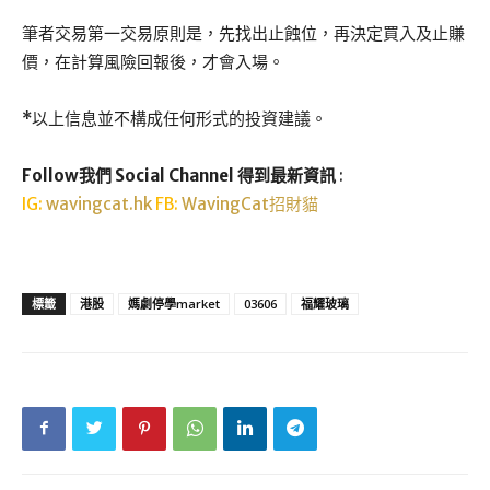
筆者交易第一交易原則是，先找出止蝕位，再決定買入及止賺
價，在計算風險回報後，才會入場。
*以上信息並不構成任何形式的投資建議。
Follow我們 Social Channel 得到最新資訊
:
IG:
wavingcat.hk
FB:
WavingCat招財貓
標籤
港股
媽劇停學market
03606
福耀玻璃