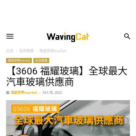
主頁
投資專欄
媽劇停學market
媽劇停學market
投資專欄
【3606 福耀玻璃】全球最大
汽車玻璃供應商
由
媽劇停學market
-
14 9 月, 2022