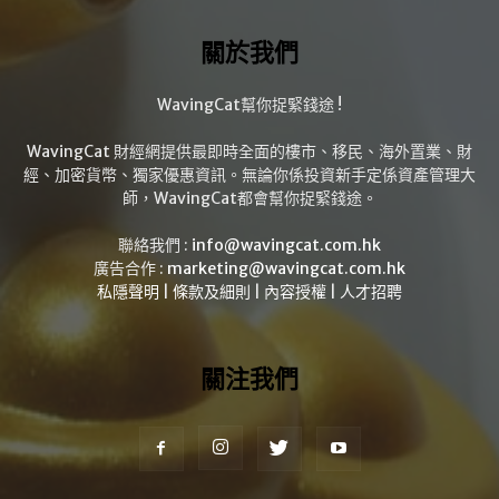
關於我們
WavingCat幫你捉緊錢途 !
WavingCat 財經網提供最即時全面的樓市、移民、海外置業、財
經、加密貨幣、獨家優惠資訊。無論你係投資新手定係資產管理大
師，WavingCat都會幫你捉緊錢途。
聯絡我們 :
info@wavingcat.com.hk
廣告合作 :
marketing@wavingcat.com.hk
私隱聲明
|
條款及細則
|
內容授權
|
人才招聘
關注我們