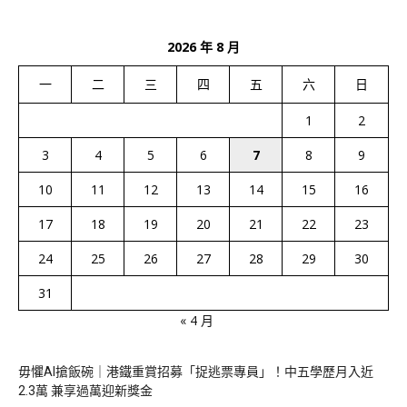
2026 年 8 月
一
二
三
四
五
六
日
1
2
3
4
5
6
7
8
9
10
11
12
13
14
15
16
17
18
19
20
21
22
23
24
25
26
27
28
29
30
31
« 4 月
毋懼AI搶飯碗｜港鐵重賞招募「捉逃票專員」！中五學歷月入近
2.3萬 兼享過萬迎新獎金