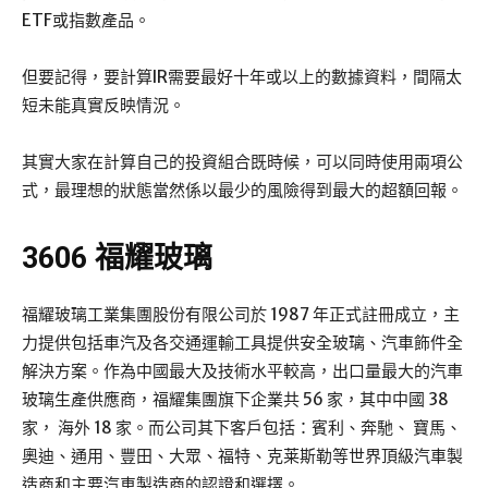
ETF或指數產品。
但要記得，要計算IR需要最好十年或以上的數據資料，間隔太
短未能真實反映情況。
其實大家在計算自己的投資組合既時候，可以同時使用兩項公
式，最理想的狀態當然係以最少的風險得到最大的超額回報。
3606 福耀玻璃
福耀玻璃工業集團股份有限公司於 1987 年正式註冊成立，主
力提供包括車汽及各交通運輸工具提供安全玻璃、汽車飾件全
解決方案。作為中國最大及技術水平較高，出口量最大的汽車
玻璃生產供應商，福耀集團旗下企業共 56 家，其中中國 38
家， 海外 18 家。而公司其下客戶包括：賓利、奔馳、 寶馬、
奧迪、通用、豐田、大眾、福特、克莱斯勒等世界頂級汽車製
造商和主要汽車製造商的認證和選擇。