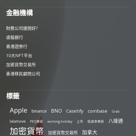
金融機構
財務公司邊間好?
虛擬銀行
香港證券行
10大NFT平台
加密貨幣交易所
香港移民顧問公司
標籤
Apple
BNO
Casetify
coinbase
binance
Grab
八達通
lalamove
PEQ移民
working holiday
上市
低成本移民
加密貨幣
加拿大
加密貨幣交易所