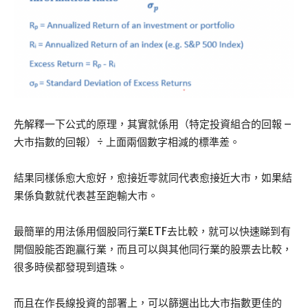
先解釋一下公式的原理，其實就係用（特定投資組合的回報 –
大市指數的回報）÷ 上面兩個數字相減的標準差。
結果同樣係愈大愈好，愈接近零就同代表愈接近大市，如果結
果係負數就代表甚至跑輸大市。
最簡單的用法係用個股同行業ETF去比較，就可以快速睇到有
開個股能否跑贏行業，而且可以與其他同行業的股票去比較，
很多時侯都發現到遺珠。
而且在作長線投資的部署上，可以篩選出比大市指數更佳的