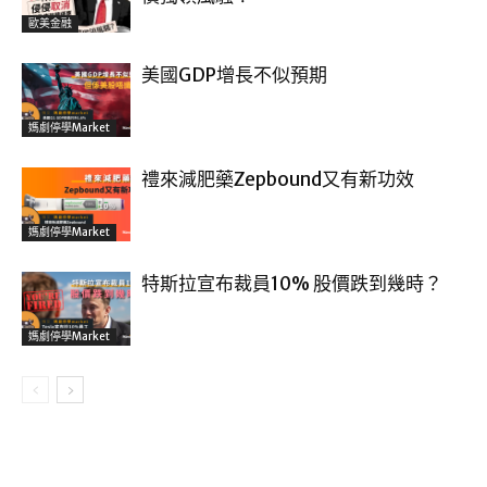
歐美金融
美國GDP增長不似預期
媽劇停學market
禮來減肥藥Zepbound又有新功效
媽劇停學market
特斯拉宣布裁員10% 股價跌到幾時？
媽劇停學market