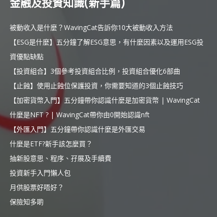
金融及投資知識(新手篇)
被動收入是什麼？WavingCat告訴你10大被動收入方法
【ESG是什麼】五分鐘了解ESG意思，有什麼因素以及運用ESG投
資優點缺點
【投資組合】3個參考投資組合比例，投資組合優化6部曲
【止蝕】使用止蝕位保護投資，你需要知道的3個止蝕技巧
【加密貨幣入門】五分鐘帶你認識什麼是加密貨幣 | WavingCat
什麼是NFT ? | WavingCat帶你由0開始認識nft
【外匯入門】五分鐘帶你認識什麼是外匯交易
什麼是ETF?新手該怎麼買？
抽新股意思、程序、孖展及手續費
投資新手入門懶人包
月供股票好唔好？
保險知多啲